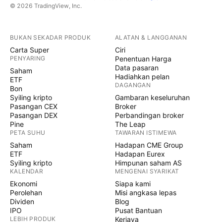
© 2026 TradingView, Inc.
BUKAN SEKADAR PRODUK
ALATAN & LANGGANAN
Carta Super
Ciri
PENYARING
Penentuan Harga
Data pasaran
Saham
Hadiahkan pelan
ETF
DAGANGAN
Bon
Syiling kripto
Gambaran keseluruhan
Pasangan CEX
Broker
Pasangan DEX
Perbandingan broker
Pine
The Leap
PETA SUHU
TAWARAN ISTIMEWA
Saham
Hadapan CME Group
ETF
Hadapan Eurex
Syiling kripto
Himpunan saham AS
KALENDAR
MENGENAI SYARIKAT
Ekonomi
Siapa kami
Perolehan
Misi angkasa lepas
Dividen
Blog
IPO
Pusat Bantuan
LEBIH PRODUK
Kerjaya