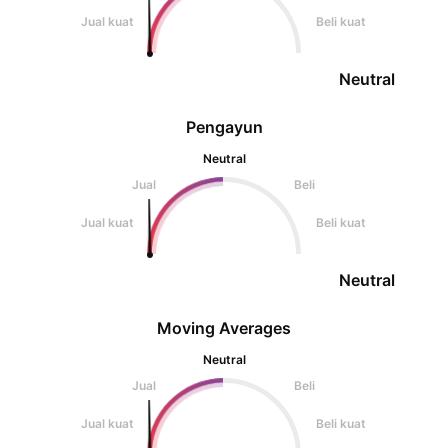
Jual kuat
Beli kuat
Neutral
Pengayun
Neutral
Jual
Beli
Jual kuat
Beli kuat
Neutral
Moving Averages
Neutral
Jual
Beli
Jual kuat
Beli kuat