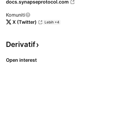
docs.synapseprotocol.com
Komuniti
X (Twitter)
Lebih +4
Derivatif
Open interest