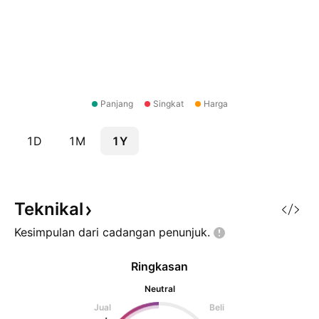
Panjang
Singkat
Harga
1D
1M
1Y
Teknikal
Kesimpulan dari cadangan
penunjuk.
Ringkasan
Neutral
Jual
Beli