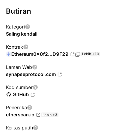
Butiran
Kategori
Saling kendali
Kontrak
Ethereum
0x0f2...D9F29
Lebih +10
Laman Web
synapseprotocol.com
Kod sumber
GitHub
Peneroka
etherscan.io
Lebih +3
Kertas putih