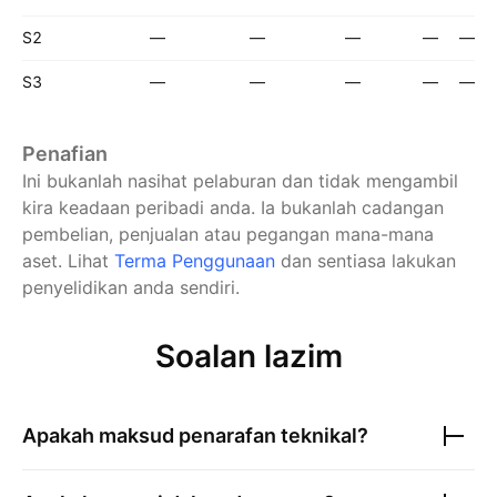
S2
—
—
—
—
—
S3
—
—
—
—
—
Penafian
Ini bukanlah nasihat pelaburan dan tidak mengambil
kira keadaan peribadi anda. Ia bukanlah cadangan
pembelian, penjualan atau pegangan mana-mana
aset.
Lihat
Terma Penggunaan
dan sentiasa lakukan
penyelidikan anda sendiri.
Soalan lazim
Apakah maksud penarafan teknikal?