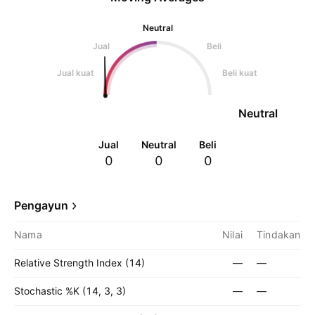
Neutral
Jual
Beli
Jual kuat
Beli kuat
Neutral
Jual
Neutral
Beli
0
0
0
Pengayun
Nama
Nilai
Tindakan
Relative Strength Index (14)
—
—
Stochastic %K (14, 3, 3)
—
—