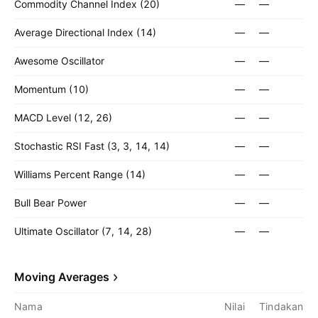
Commodity Channel Index (20)
—
—
Average Directional Index (14)
—
—
Awesome Oscillator
—
—
Momentum (10)
—
—
MACD Level (12, 26)
—
—
Stochastic RSI Fast (3, 3, 14, 14)
—
—
Williams Percent Range (14)
—
—
Bull Bear Power
—
—
Ultimate Oscillator (7, 14, 28)
—
—
Moving Averages
Nama
Nilai
Tindakan