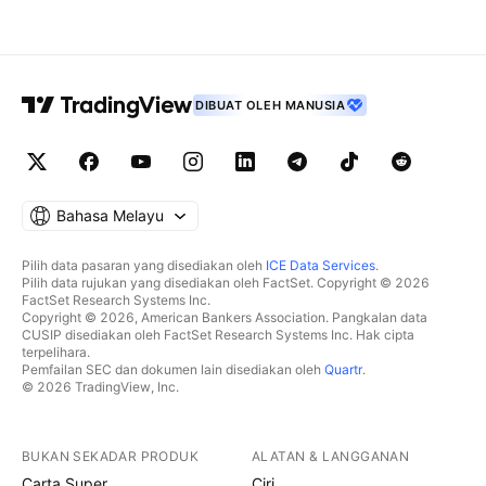
DIBUAT OLEH MANUSIA
Bahasa Melayu
Pilih data pasaran yang disediakan oleh
ICE Data Services
.
Pilih data rujukan yang disediakan oleh FactSet. Copyright © 2026
FactSet Research Systems Inc.
Copyright © 2026, American Bankers Association. Pangkalan data
CUSIP disediakan oleh FactSet Research Systems Inc. Hak cipta
terpelihara.
Pemfailan SEC dan dokumen lain disediakan oleh
Quartr
.
© 2026 TradingView, Inc.
BUKAN SEKADAR PRODUK
ALATAN & LANGGANAN
Carta Super
Ciri