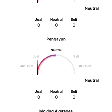
Neutral
Jual
Neutral
Beli
0
0
0
Pengayun
Neutral
Jual
Beli
Jual kuat
Beli kuat
Neutral
Jual
Neutral
Beli
0
0
0
Moving Averages