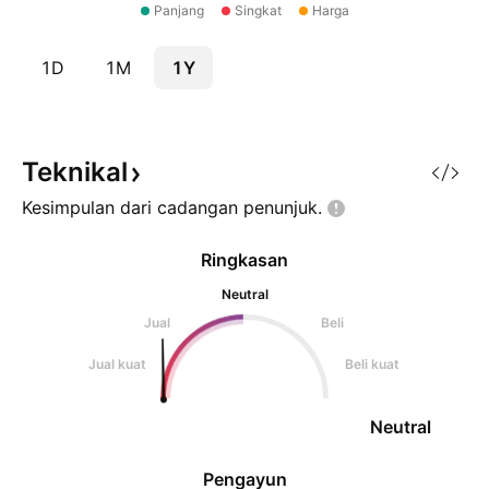
Panjang
Singkat
Harga
1D
1M
1Y
Teknikal
Kesimpulan dari cadangan
penunjuk.
Ringkasan
Neutral
Jual
Beli
Jual kuat
Beli kuat
Neutral
Pengayun