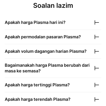
Soalan lazim
Apakah harga
Plasma
hari ini?
Apakah permodalan pasaran
Plasma
?
Apakah volum dagangan harian
Plasma
?
Bagaimanakah harga
Plasma
berubah dari
masa ke semasa?
Apakah harga tertinggi
Plasma
?
Apakah harga terendah
Plasma
?