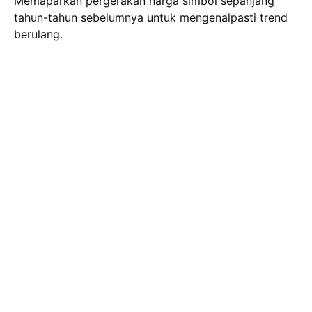
Memaparkan pergerakan harga simbol sepanjang
tahun-tahun sebelumnya untuk mengenalpasti trend
berulang.