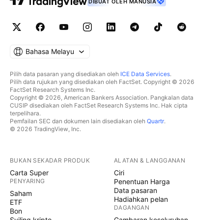
DIBUAT OLEH MANUSIA
Bahasa Melayu
Pilih data pasaran yang disediakan oleh
ICE Data Services
.
Pilih data rujukan yang disediakan oleh FactSet. Copyright © 2026
FactSet Research Systems Inc.
Copyright © 2026, American Bankers Association. Pangkalan data
CUSIP disediakan oleh FactSet Research Systems Inc. Hak cipta
terpelihara.
Pemfailan SEC dan dokumen lain disediakan oleh
Quartr
.
© 2026 TradingView, Inc.
BUKAN SEKADAR PRODUK
ALATAN & LANGGANAN
Carta Super
Ciri
PENYARING
Penentuan Harga
Data pasaran
Saham
Hadiahkan pelan
ETF
DAGANGAN
Bon
Syiling kripto
Gambaran keseluruhan