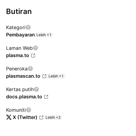
Butiran
Kategori
Pembayaran
Lebih +1
Laman Web
plasma.to
Peneroka
plasmascan.to
Lebih +1
Kertas putih
docs.plasma.to
Komuniti
X (Twitter)
Lebih +2