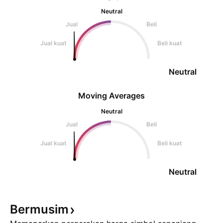
Neutral
Jual
Beli
Jual kuat
Beli kuat
Neutral
Moving Averages
Neutral
Jual
Beli
Jual kuat
Beli kuat
Neutral
Bermusim