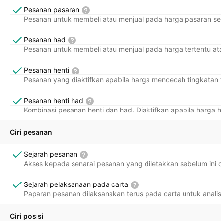
Pesanan pasaran
Securities, Inc.
Pesanan untuk membeli atau menjual pada harga pasaran se
Important Documents
Pesanan had
Pesanan untuk membeli atau menjual pada harga tertentu ata
Pesanan henti
Pesanan yang diaktifkan apabila harga mencecah tingkatan 
Pesanan henti had
Kombinasi pesanan henti dan had. Diaktifkan apabila harga h
Ciri pesanan
Sejarah pesanan
Akses kepada senarai pesanan yang diletakkan sebelum ini 
Sejarah pelaksanaan pada carta
Paparan pesanan dilaksanakan terus pada carta untuk anali
Ciri posisi