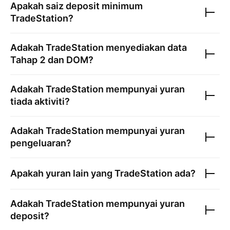
Apakah saiz deposit minimum
TradeStation
?
Adakah
TradeStation
menyediakan data
Tahap 2 dan DOM?
Adakah
TradeStation
mempunyai yuran
tiada aktiviti?
Adakah
TradeStation
mempunyai yuran
pengeluaran?
Apakah yuran lain yang
TradeStation
ada?
Adakah
TradeStation
mempunyai yuran
deposit?