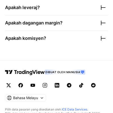
Apakah leveraj?
Apakah dagangan margin?
Apakah komisyen?
DIBUAT OLEH MANUSIA
Bahasa Melayu
Pilih data pasaran yang disediakan oleh
ICE Data Services
.