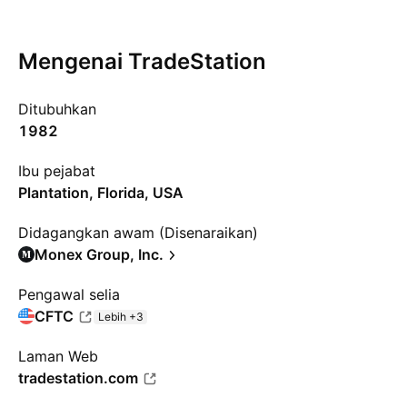
Mengenai TradeStation
Ditubuhkan
1982
Ibu pejabat
Plantation, Florida, USA
Didagangkan awam (Disenaraikan)
Monex Group, Inc.
Pengawal selia
CFTC
Lebih +3
Laman Web
tradestation.com