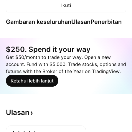
Ikuti
Gambaran keseluruhan
Ulasan
Penerbitan
$250. Spend it your way
Get $50/month to trade your way. Open a new
account. Fund with $5,000. Trade stocks, options and
futures with the Broker of the Year on TradingView.
Ketahui lebih lanjut
Ulasan