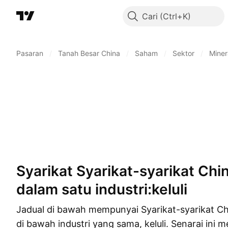
Cari
Pasaran
/
Tanah Besar China
/
Saham
/
Sektor
/
Miner
Syarikat Syarikat-syarikat China beroperasi
dalam satu industri:keluli
Jadual di bawah mempunyai Syarikat-syarikat Ch
di bawah industri yang sama, keluli. Senarai ini