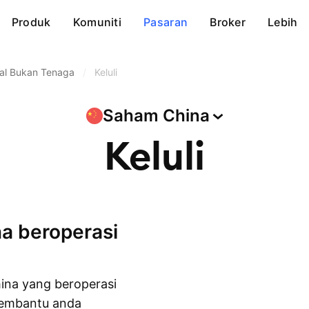
Produk
Komuniti
Pasaran
Broker
Lebih
al Bukan Tenaga
/
Keluli
Saham
China
Keluli
ina yang beroperasi
 membantu anda