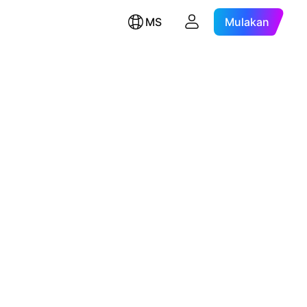
MS
Mulakan