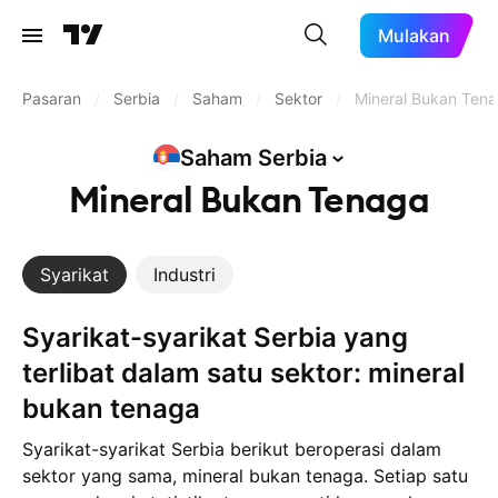
Mulakan
Pasaran
/
Serbia
/
Saham
/
Sektor
/
Mineral Bukan Ten
Saham
Serbia
Mineral Bukan Tenaga
Syarikat
Industri
Syarikat-syarikat Serbia yang
terlibat dalam satu sektor: mineral
bukan tenaga
Syarikat-syarikat Serbia berikut beroperasi dalam
sektor yang sama, mineral bukan tenaga. Setiap satu