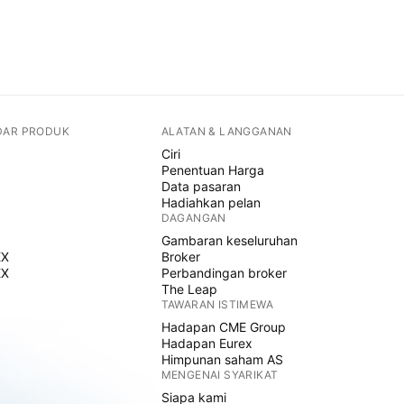
DAR PRODUK
ALATAN & LANGGANAN
Ciri
Penentuan Harga
Data pasaran
Hadiahkan pelan
DAGANGAN
Gambaran keseluruhan
EX
Broker
EX
Perbandingan broker
The Leap
TAWARAN ISTIMEWA
Hadapan CME Group
Hadapan Eurex
Himpunan saham AS
MENGENAI SYARIKAT
Siapa kami