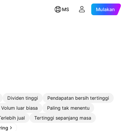
MS
Mulakan
Dividen tinggi
Pendapatan bersih tertinggi
Volum luar biasa
Paling tak menentu
Terlebih jual
Tertinggi sepanjang masa
ring