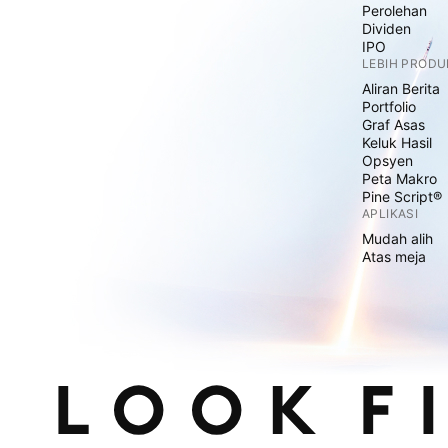
Perolehan
Dividen
IPO
LEBIH PRODU
Aliran Berita
Portfolio
Graf Asas
Keluk Hasil
Opsyen
Peta Makro
Pine Script®
APLIKASI
Mudah alih
Atas meja