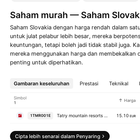
Saham murah — Saham Slovak
Saham Slovakia dengan harga rendah dalam satu 
untuk julat pelabur lebih besar, mereka berpot
keuntungan, tetapi boleh jadi tidak stabil juga. 
mereka menggunakan harga dan membekalkan d
penting untuk diperhatikan.
Gambaran keseluruhan
Lebih
Prestasi
Teknikal
Simbol
Harga
Tatry mountain resorts as
15.10
1TMR001E
EUR
Cipta lebih senarai dalam Penyaring