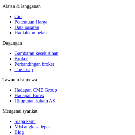
Alatan & langganan
Ciri
Penentuan Harga
Data pasaran
Hadiahkan pelan
Dagangan
Gambaran keseluruhan
Broker
Perbandingan broker
The Leap
Tawaran istimewa
Hadapan CME Group
Hadapan Eurex
Himpunan saham AS
Mengenai syarikat
Siapa kami
Misi angkasa lepas
Blog