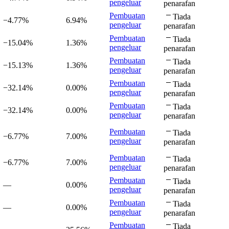
pengeluar
penarafan
Pembuatan
Tiada
−4.77%
6.94%
pengeluar
penarafan
Pembuatan
Tiada
−15.04%
1.36%
pengeluar
penarafan
Pembuatan
Tiada
−15.13%
1.36%
pengeluar
penarafan
Pembuatan
Tiada
−32.14%
0.00%
pengeluar
penarafan
Pembuatan
Tiada
−32.14%
0.00%
pengeluar
penarafan
Pembuatan
Tiada
−6.77%
7.00%
pengeluar
penarafan
Pembuatan
Tiada
−6.77%
7.00%
pengeluar
penarafan
Pembuatan
Tiada
—
0.00%
pengeluar
penarafan
Pembuatan
Tiada
—
0.00%
pengeluar
penarafan
Pembuatan
Tiada