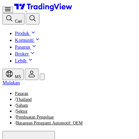
Cari
Produk
Komuniti
Pasaran
Broker
Lebih
MS
Mulakan
Pasaran
/
Thailand
/
Saham
/
Sektor
/
Pembuatan Pengeluar
/
Barangan Pengganti Automotif: OEM