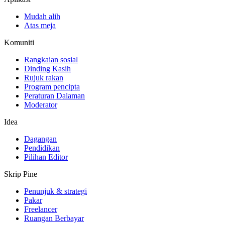
Mudah alih
Atas meja
Komuniti
Rangkaian sosial
Dinding Kasih
Rujuk rakan
Program pencipta
Peraturan Dalaman
Moderator
Idea
Dagangan
Pendidikan
Pilihan Editor
Skrip Pine
Penunjuk & strategi
Pakar
Freelancer
Ruangan Berbayar