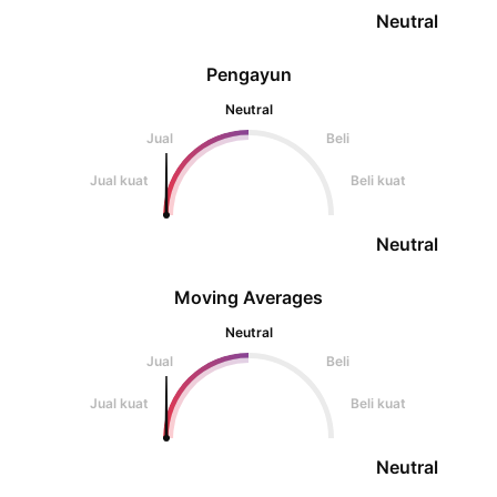
Neutral
Pengayun
Neutral
Jual
Beli
Jual kuat
Beli kuat
Neutral
Moving Averages
Neutral
Jual
Beli
Jual kuat
Beli kuat
Neutral