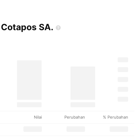
z Cotapos
SA.
Nilai
Perubahan
% Perubahan