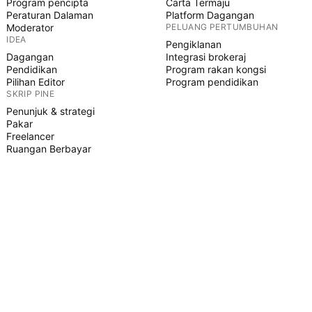
Program pencipta
Carta Termaju
Peraturan Dalaman
Platform Dagangan
Moderator
PELUANG PERTUMBUHAN
IDEA
Pengiklanan
Dagangan
Integrasi brokeraj
Pendidikan
Program rakan kongsi
Pilihan Editor
Program pendidikan
SKRIP PINE
Penunjuk & strategi
Pakar
Freelancer
Ruangan Berbayar