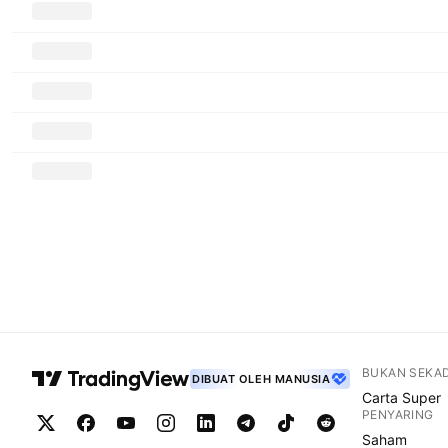
BUKAN SEKA
DIBUAT OLEH MANUSIA
Carta Super
PENYARING
Saham