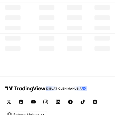
DIBUAT OLEH MANUSIA
Bahasa Melayu