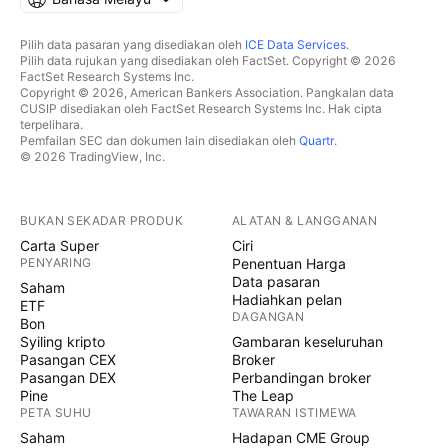
Pilih data pasaran yang disediakan oleh
ICE Data Services
.
Pilih data rujukan yang disediakan oleh FactSet. Copyright © 2026
FactSet Research Systems Inc.
Copyright © 2026, American Bankers Association. Pangkalan data
CUSIP disediakan oleh FactSet Research Systems Inc. Hak cipta
terpelihara.
Pemfailan SEC dan dokumen lain disediakan oleh
Quartr
.
© 2026 TradingView, Inc.
BUKAN SEKADAR PRODUK
ALATAN & LANGGANAN
Carta Super
Ciri
PENYARING
Penentuan Harga
Data pasaran
Saham
Hadiahkan pelan
ETF
DAGANGAN
Bon
Syiling kripto
Gambaran keseluruhan
Pasangan CEX
Broker
Pasangan DEX
Perbandingan broker
Pine
The Leap
PETA SUHU
TAWARAN ISTIMEWA
Saham
Hadapan CME Group