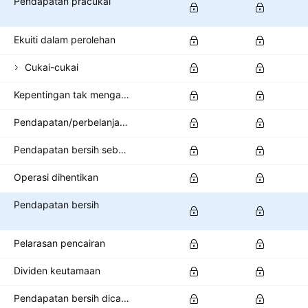
Pendapatan pracukai
Ekuiti dalam perolehan
Cukai-cukai
Kepentingan tak mengawal/minoriti
Pendapatan/perbelanjaan lain selepas cukai
Pendapatan bersih sebelum kendalian dihentikan
Operasi dihentikan
Pendapatan bersih
Pelarasan pencairan
Dividen keutamaan
Pendapatan bersih dicairkan sedia ada untuk pemegang saham biasa