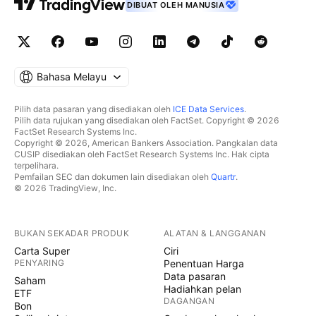
DIBUAT OLEH MANUSIA
Bahasa Melayu
Pilih data pasaran yang disediakan oleh
ICE Data Services
.
Pilih data rujukan yang disediakan oleh FactSet. Copyright © 2026
FactSet Research Systems Inc.
Copyright © 2026, American Bankers Association. Pangkalan data
CUSIP disediakan oleh FactSet Research Systems Inc. Hak cipta
terpelihara.
Pemfailan SEC dan dokumen lain disediakan oleh
Quartr
.
© 2026 TradingView, Inc.
BUKAN SEKADAR PRODUK
ALATAN & LANGGANAN
Carta Super
Ciri
PENYARING
Penentuan Harga
Data pasaran
Saham
Hadiahkan pelan
ETF
DAGANGAN
Bon