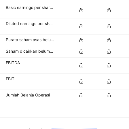
Basic earnings per share (basic EPS)
Diluted earnings per share (diluted EPS)
Purata saham asas belum jelas
Saham dicairkan belum jelas
EBITDA
EBIT
Jumlah Belanja Operasi