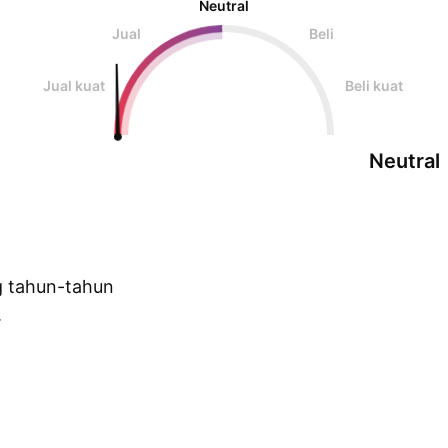
Neutral
Jual
Beli
Jual kuat
Beli kuat
Neutral
g tahun-tahun
.