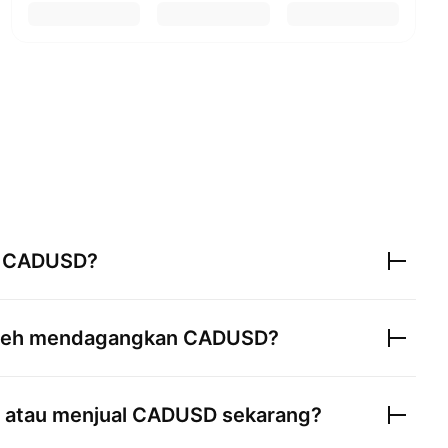
n
CADUSD
?
oleh mendagangkan
CADUSD
?
 atau menjual
CADUSD
sekarang?