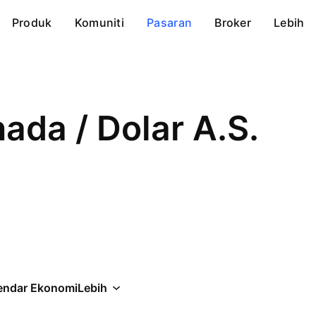
Produk
Komuniti
Pasaran
Broker
Lebih
ada / Dolar A.S.
endar Ekonomi
Lebih