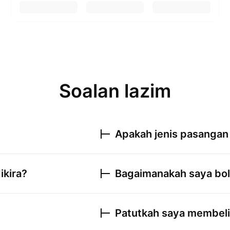
Soalan lazim
Apakah jenis pasanga
ikira?
Bagaimanakah saya b
Patutkah saya membeli