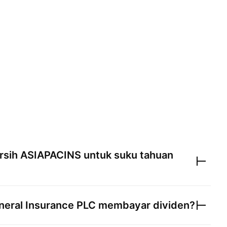
rsih
ASIAPACINS
untuk suku tahuan
eneral Insurance PLC
membayar dividen?