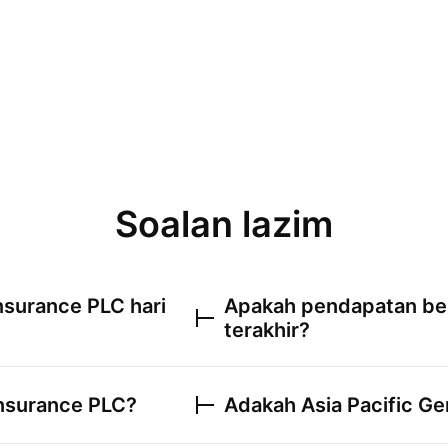
Soalan lazim
Insurance PLC
hari
Apakah pendapatan be
terakhir?
Insurance PLC
?
Adakah
Asia Pacific G