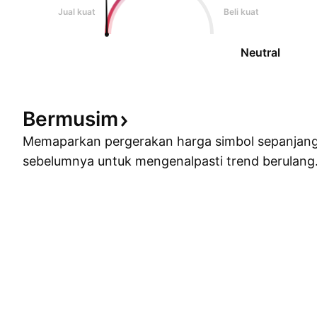
Jual kuat
Beli kuat
Neutral
Bermusim
Memaparkan pergerakan harga simbol sepanjan
sebelumnya untuk mengenalpasti trend berulang