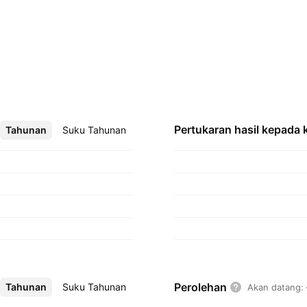
Pertukaran hasil kepada
Tahunan
Lebih
Suku Tahunan
Perolehan
Tahunan
Lebih
Suku Tahunan
Akan datang
: