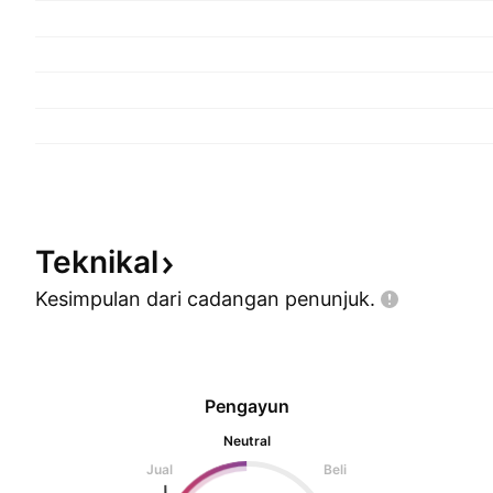
Teknikal
Kesimpulan dari cadangan
penunjuk.
Pengayun
Neutral
Jual
Beli