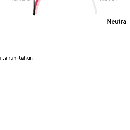
Neutral
g tahun-tahun
.