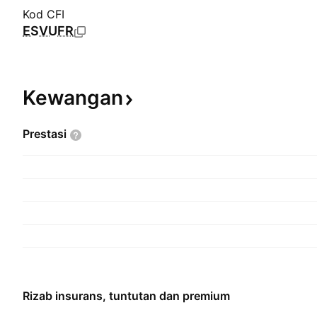
Kod CFI
ESVUFR
Kewangan
Prestasi
Rizab insurans, tuntutan dan premium