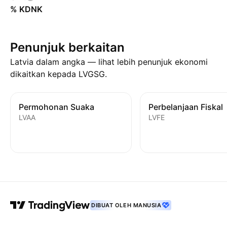
% KDNK
Penunjuk berkaitan
Latvia dalam angka — lihat lebih penunjuk ekonomi
dikaitkan kepada LVGSG.
Permohonan Suaka
Perbelanjaan Fiskal
LVAA
LVFE
DIBUAT OLEH MANUSIA