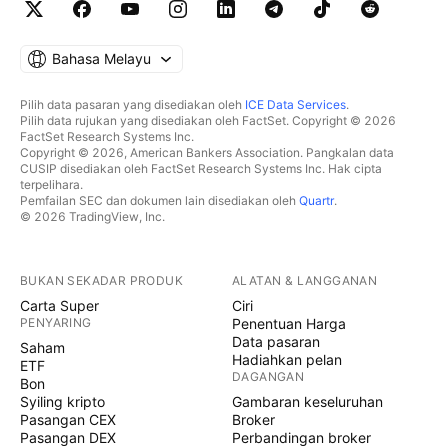
Bahasa Melayu
Pilih data pasaran yang disediakan oleh
ICE Data Services
.
Pilih data rujukan yang disediakan oleh FactSet. Copyright © 2026
FactSet Research Systems Inc.
Copyright © 2026, American Bankers Association. Pangkalan data
CUSIP disediakan oleh FactSet Research Systems Inc. Hak cipta
terpelihara.
Pemfailan SEC dan dokumen lain disediakan oleh
Quartr
.
© 2026 TradingView, Inc.
BUKAN SEKADAR PRODUK
ALATAN & LANGGANAN
Carta Super
Ciri
PENYARING
Penentuan Harga
Data pasaran
Saham
Hadiahkan pelan
ETF
DAGANGAN
Bon
Syiling kripto
Gambaran keseluruhan
Pasangan CEX
Broker
Pasangan DEX
Perbandingan broker