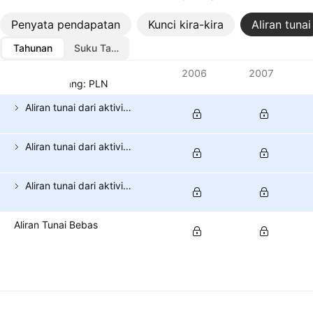
Penyata pendapatan
Kunci kira-kira
Aliran tunai
Tahunan
Suku Tahunan
Metrik
2006
2007
Mata wang: PLN
Aliran tunai dari aktiviti pengoperasian
Aliran tunai dari aktiviti pelaburan
Aliran tunai dari aktiviti pembiayaan
Aliran Tunai Bebas