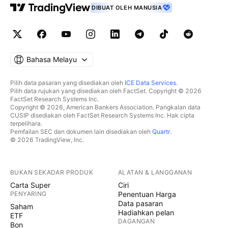
DIBUAT OLEH MANUSIA
Bahasa Melayu
Pilih data pasaran yang disediakan oleh
ICE Data Services
.
Pilih data rujukan yang disediakan oleh FactSet. Copyright © 2026
FactSet Research Systems Inc.
Copyright © 2026, American Bankers Association. Pangkalan data
CUSIP disediakan oleh FactSet Research Systems Inc. Hak cipta
terpelihara.
Pemfailan SEC dan dokumen lain disediakan oleh
Quartr
.
© 2026 TradingView, Inc.
BUKAN SEKADAR PRODUK
ALATAN & LANGGANAN
Carta Super
Ciri
PENYARING
Penentuan Harga
Data pasaran
Saham
Hadiahkan pelan
ETF
DAGANGAN
Bon