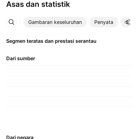
Asas dan statistik
Gambaran keseluruhan
Penyata
Statis
Lebih
Segmen teratas dan prestasi serantau
Dari sumber
Dari negara