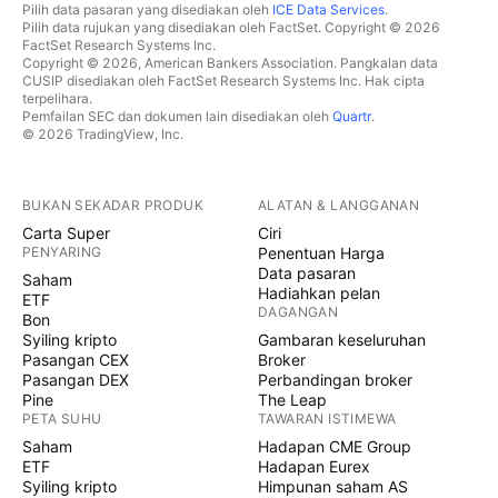
Pilih data pasaran yang disediakan oleh
ICE Data Services
.
Pilih data rujukan yang disediakan oleh FactSet. Copyright © 2026
FactSet Research Systems Inc.
Copyright © 2026, American Bankers Association. Pangkalan data
CUSIP disediakan oleh FactSet Research Systems Inc. Hak cipta
terpelihara.
Pemfailan SEC dan dokumen lain disediakan oleh
Quartr
.
© 2026 TradingView, Inc.
BUKAN SEKADAR PRODUK
ALATAN & LANGGANAN
Carta Super
Ciri
PENYARING
Penentuan Harga
Data pasaran
Saham
Hadiahkan pelan
ETF
DAGANGAN
Bon
Syiling kripto
Gambaran keseluruhan
Pasangan CEX
Broker
Pasangan DEX
Perbandingan broker
Pine
The Leap
PETA SUHU
TAWARAN ISTIMEWA
Saham
Hadapan CME Group
ETF
Hadapan Eurex
Syiling kripto
Himpunan saham AS