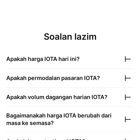
Soalan lazim
Apakah harga
IOTA
hari ini?
Apakah permodalan pasaran
IOTA
?
Apakah volum dagangan harian
IOTA
?
Bagaimanakah harga
IOTA
berubah dari
masa ke semasa?