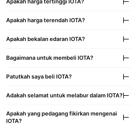
Apakah harga tertinggi
IOTA
?
Apakah harga terendah
IOTA
?
Apakah bekalan edaran
IOTA
?
Bagaimana untuk membeli
IOTA
?
Patutkah saya beli
IOTA
?
Adakah selamat untuk melabur dalam
IOTA
?
Apakah yang pedagang fikirkan mengenai
IOTA
?