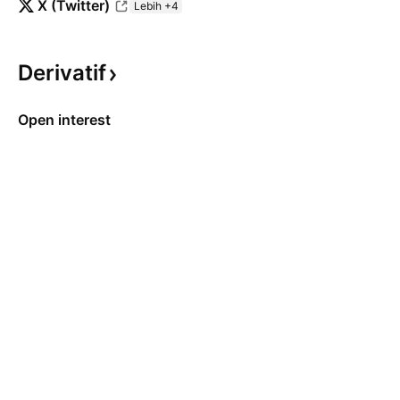
X (Twitter)
Lebih +4
Derivatif
Open interest