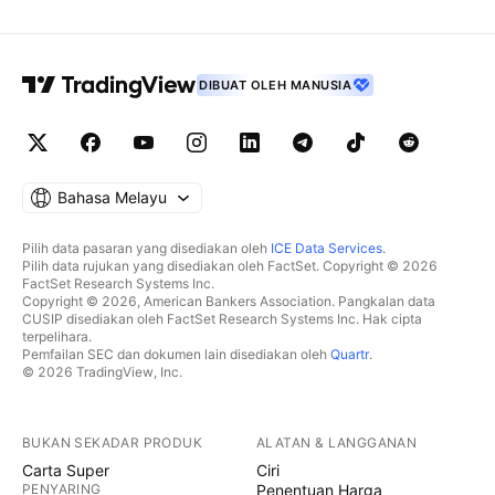
DIBUAT OLEH MANUSIA
Bahasa Melayu
Pilih data pasaran yang disediakan oleh
ICE Data Services
.
Pilih data rujukan yang disediakan oleh FactSet. Copyright © 2026
FactSet Research Systems Inc.
Copyright © 2026, American Bankers Association. Pangkalan data
CUSIP disediakan oleh FactSet Research Systems Inc. Hak cipta
terpelihara.
Pemfailan SEC dan dokumen lain disediakan oleh
Quartr
.
© 2026 TradingView, Inc.
BUKAN SEKADAR PRODUK
ALATAN & LANGGANAN
Carta Super
Ciri
PENYARING
Penentuan Harga