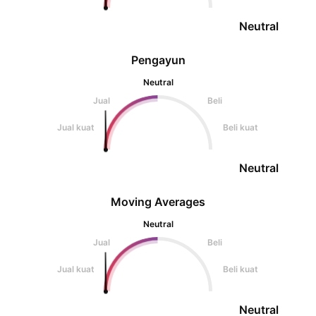
Neutral
Pengayun
Neutral
Jual
Beli
Jual kuat
Beli kuat
Neutral
Moving Averages
Neutral
Jual
Beli
Jual kuat
Beli kuat
Neutral