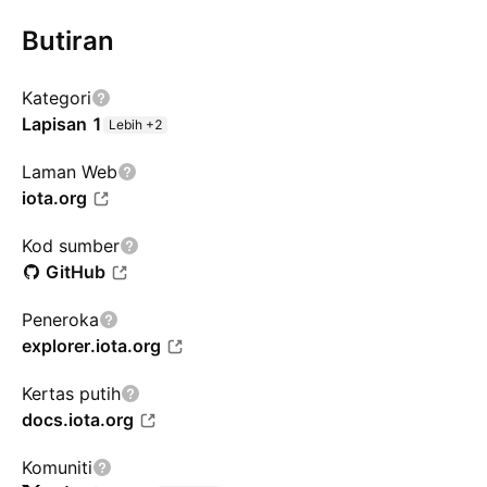
Butiran
Kategori
Lapisan 1
Lebih +2
Laman Web
iota.org
Kod sumber
GitHub
Peneroka
explorer.iota.org
Kertas putih
docs.iota.org
Komuniti