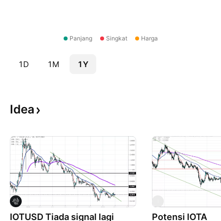
Panjang
Singkat
Harga
1D
1M
1Y
Idea
I
IOTUSD Tiada signal lagi
Potensi IOTA