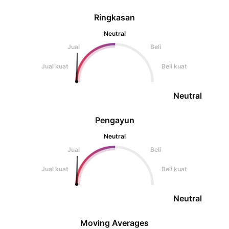
Ringkasan
Neutral
Jual
Beli
Jual kuat
Beli kuat
Neutral
Pengayun
Neutral
Jual
Beli
Jual kuat
Beli kuat
Neutral
Moving Averages