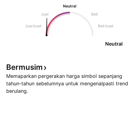
Neutral
Jual
Beli
Jual kuat
Beli kuat
Neutral
Bermusim
Memaparkan pergerakan harga simbol sepanjang
tahun-tahun sebelumnya untuk mengenalpasti trend
berulang.