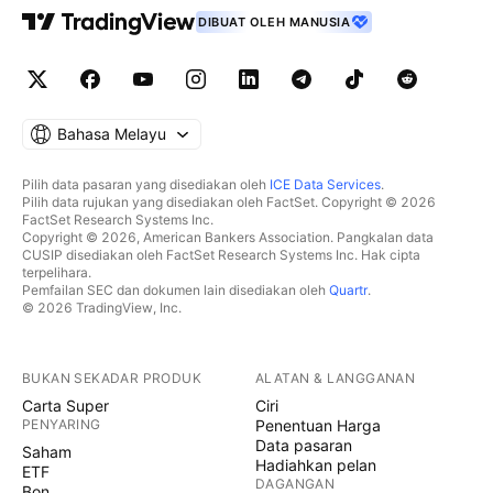
DIBUAT OLEH MANUSIA
Bahasa Melayu
Pilih data pasaran yang disediakan oleh
ICE Data Services
.
Pilih data rujukan yang disediakan oleh FactSet. Copyright © 2026
FactSet Research Systems Inc.
Copyright © 2026, American Bankers Association. Pangkalan data
CUSIP disediakan oleh FactSet Research Systems Inc. Hak cipta
terpelihara.
Pemfailan SEC dan dokumen lain disediakan oleh
Quartr
.
© 2026 TradingView, Inc.
BUKAN SEKADAR PRODUK
ALATAN & LANGGANAN
Carta Super
Ciri
PENYARING
Penentuan Harga
Data pasaran
Saham
Hadiahkan pelan
ETF
DAGANGAN
Bon