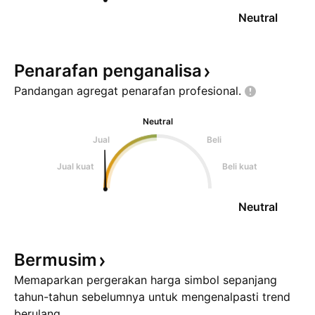
Neutral
Penarafan
penganalisa
Pandangan agregat penarafan
profesional.
Neutral
Jual
Beli
Jual kuat
Beli kuat
Neutral
Bermusim
Memaparkan pergerakan harga simbol sepanjang
tahun-tahun sebelumnya untuk mengenalpasti trend
berulang.