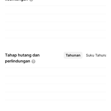
Tahap hutang dan
Tahunan
Lebih
Suku Tahunan
perlindungan