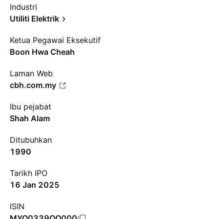
Industri
Utiliti Elektrik
Ketua Pegawai Eksekutif
Boon Hwa Cheah
Laman Web
cbh.com.my
Ibu pejabat
Shah Alam
Ditubuhkan
1990
Tarikh IPO
16 Jan 2025
ISIN
MYQ0339OO000