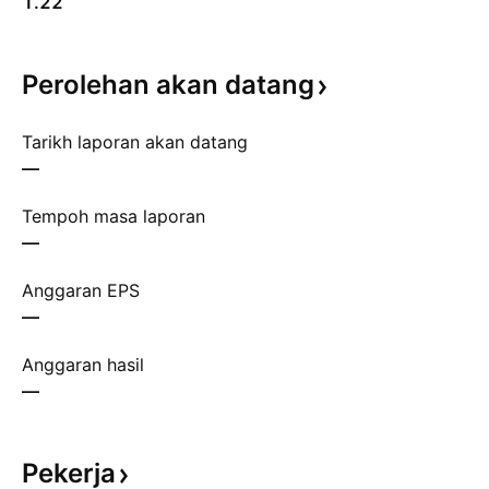
1.22
Perolehan akan
datang
Tarikh laporan akan datang
—
Tempoh masa laporan
—
Anggaran EPS
—
Anggaran hasil
—
Pekerja