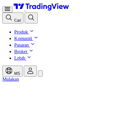
Cari
Produk
Komuniti
Pasaran
Broker
Lebih
MS
Mulakan