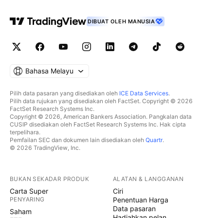
DIBUAT OLEH MANUSIA
Bahasa Melayu
Pilih data pasaran yang disediakan oleh
ICE Data Services
.
Pilih data rujukan yang disediakan oleh FactSet. Copyright © 2026
FactSet Research Systems Inc.
Copyright © 2026, American Bankers Association. Pangkalan data
CUSIP disediakan oleh FactSet Research Systems Inc. Hak cipta
terpelihara.
Pemfailan SEC dan dokumen lain disediakan oleh
Quartr
.
© 2026 TradingView, Inc.
BUKAN SEKADAR PRODUK
ALATAN & LANGGANAN
Carta Super
Ciri
PENYARING
Penentuan Harga
Data pasaran
Saham
Hadiahkan pelan