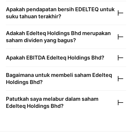
Apakah pendapatan bersih
EDELTEQ
untuk
suku tahuan terakhir?
Adakah
Edelteq Holdings Bhd
merupakan
saham dividen yang bagus?
Apakah EBITDA
Edelteq Holdings Bhd
?
Bagaimana untuk membeli saham
Edelteq
Holdings Bhd
?
Patutkah saya melabur dalam saham
Edelteq Holdings Bhd
?