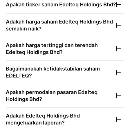
Apakah ticker saham
Edelteq Holdings Bhd
?
Adakah harga saham
Edelteq Holdings Bhd
semakin naik?
Apakah harga tertinggi dan terendah
Edelteq Holdings Bhd
?
Bagaimanakah ketidakstabilan saham
EDELTEQ
?
Apakah permodalan pasaran
Edelteq
Holdings Bhd
?
Adakah
Edelteq Holdings Bhd
mengeluarkan laporan?