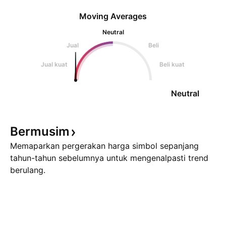
Moving Averages
Neutral
Jual
Beli
Jual kuat
Beli kuat
Neutral
Bermusim
Memaparkan pergerakan harga simbol sepanjang
tahun-tahun sebelumnya untuk mengenalpasti trend
berulang.