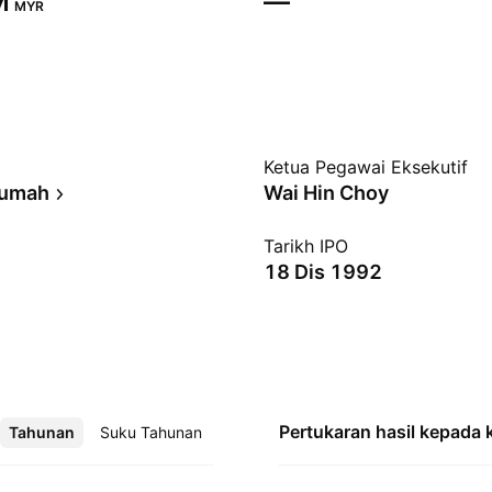
‬
—
MYR
Ketua Pegawai Eksekutif
Rumah
Wai Hin Choy
Tarikh IPO
18 Dis 1992
Pertukaran hasil kepada
Tahunan
Lebih
Suku Tahunan