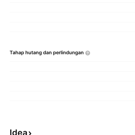
Tahap hutang dan
perlindungan
Idea