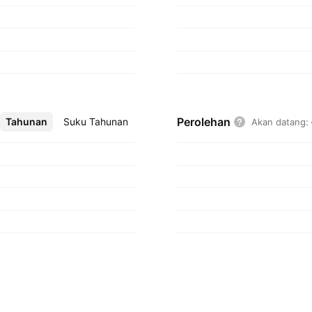
Perolehan
Tahunan
Lebih
Suku Tahunan
Akan datang
: