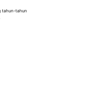
g tahun-tahun
.