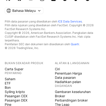
Bahasa Melayu
Pilih data pasaran yang disediakan oleh
ICE Data Services
.
Pilih data rujukan yang disediakan oleh FactSet. Copyright © 2026
FactSet Research Systems Inc.
Copyright © 2026, American Bankers Association. Pangkalan data
CUSIP disediakan oleh FactSet Research Systems Inc. Hak cipta
terpelihara.
Pemfailan SEC dan dokumen lain disediakan oleh
Quartr
.
© 2026 TradingView, Inc.
BUKAN SEKADAR PRODUK
ALATAN & LANGGANAN
Carta Super
Ciri
PENYARING
Penentuan Harga
Data pasaran
Saham
Hadiahkan pelan
ETF
DAGANGAN
Bon
Syiling kripto
Gambaran keseluruhan
Pasangan CEX
Broker
Pasangan DEX
Perbandingan broker
Pine
The Leap