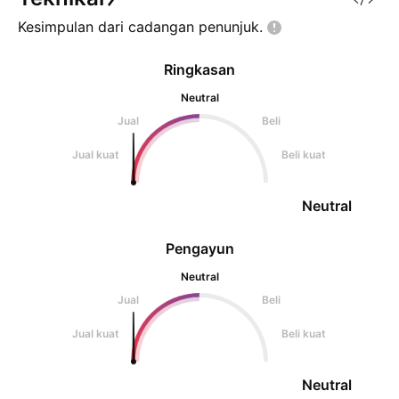
Kesimpulan dari cadangan
penunjuk.
Ringkasan
Neutral
Jual
Beli
Jual kuat
Beli kuat
Neutral
Pengayun
Neutral
Jual
Beli
Jual kuat
Beli kuat
Neutral