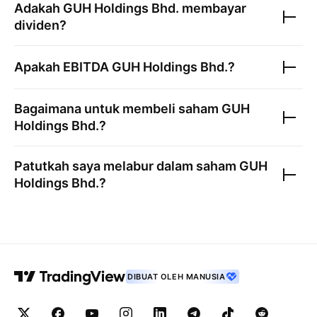
Adakah
GUH Holdings Bhd.
membayar
dividen?
Apakah EBITDA
GUH Holdings Bhd.
?
Bagaimana untuk membeli saham
GUH
Holdings Bhd.
?
Patutkah saya melabur dalam saham
GUH
Holdings Bhd.
?
DIBUAT OLEH MANUSIA