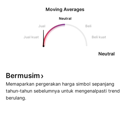
Moving Averages
Neutral
Jual
Beli
Jual kuat
Beli kuat
Neutral
Bermusim
Memaparkan pergerakan harga simbol sepanjang
tahun-tahun sebelumnya untuk mengenalpasti trend
berulang.