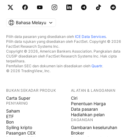
Bahasa Melayu
Pilih data pasaran yang disediakan oleh
ICE Data Services
.
Pilih data rujukan yang disediakan oleh FactSet. Copyright © 2026
FactSet Research Systems Inc.
Copyright © 2026, American Bankers Association. Pangkalan data
CUSIP disediakan oleh FactSet Research Systems Inc. Hak cipta
terpelihara.
Pemfailan SEC dan dokumen lain disediakan oleh
Quartr
.
© 2026 TradingView, Inc.
BUKAN SEKADAR PRODUK
ALATAN & LANGGANAN
Carta Super
Ciri
PENYARING
Penentuan Harga
Data pasaran
Saham
Hadiahkan pelan
ETF
DAGANGAN
Bon
Syiling kripto
Gambaran keseluruhan
Pasangan CEX
Broker