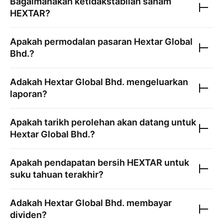
Bagaimanakah ketidakstabilan saham
HEXTAR
?
Apakah permodalan pasaran
Hextar Global
Bhd.
?
Adakah
Hextar Global Bhd.
mengeluarkan
laporan?
Apakah tarikh perolehan akan datang untuk
Hextar Global Bhd.
?
Apakah pendapatan bersih
HEXTAR
untuk
suku tahuan terakhir?
Adakah
Hextar Global Bhd.
membayar
dividen?