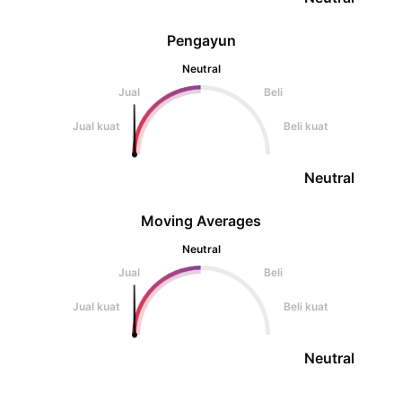
Pengayun
Neutral
Jual
Beli
Jual kuat
Beli kuat
Neutral
Moving Averages
Neutral
Jual
Beli
Jual kuat
Beli kuat
Neutral