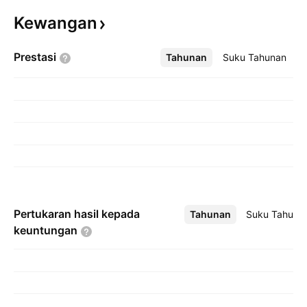
Kewangan
Prestasi
Tahunan
Lebih
Suku Tahunan
Pertukaran hasil kepada
Tahunan
Lebih
Suku Tahuna
keuntungan