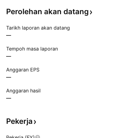
Perolehan akan
datang
Tarikh laporan akan datang
—
Tempoh masa laporan
—
Anggaran EPS
—
Anggaran hasil
—
Pekerja
Pekerja (FY)