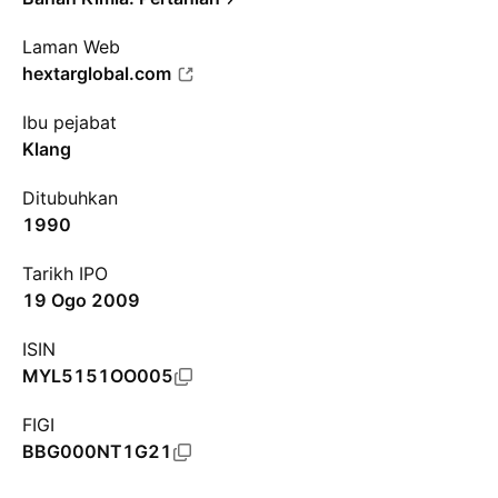
Laman Web
hextarglobal.com
Ibu pejabat
Klang
Ditubuhkan
1990
Tarikh IPO
19 Ogo 2009
ISIN
MYL5151OO005
FIGI
BBG000NT1G21