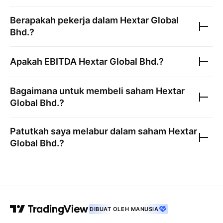
Berapakah pekerja dalam
Hextar Global
Bhd.
?
Apakah EBITDA
Hextar Global Bhd.
?
Bagaimana untuk membeli saham
Hextar
Global Bhd.
?
Patutkah saya melabur dalam saham
Hextar
Global Bhd.
?
DIBUAT OLEH MANUSIA