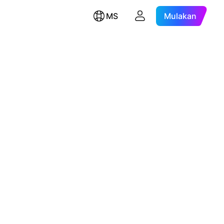
MS
Mulakan