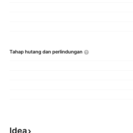
Tahap hutang dan
perlindungan
Idea