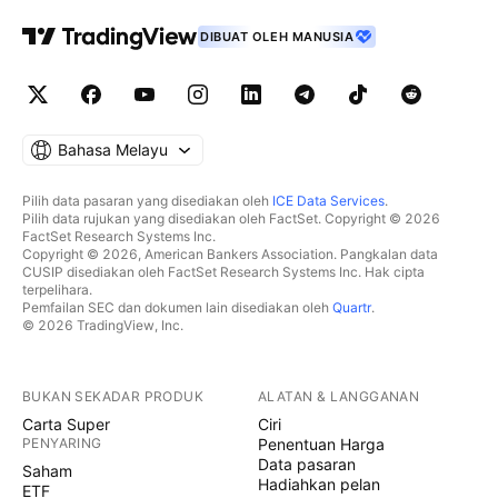
DIBUAT OLEH MANUSIA
Bahasa Melayu
Pilih data pasaran yang disediakan oleh
ICE Data Services
.
Pilih data rujukan yang disediakan oleh FactSet. Copyright © 2026
FactSet Research Systems Inc.
Copyright © 2026, American Bankers Association. Pangkalan data
CUSIP disediakan oleh FactSet Research Systems Inc. Hak cipta
terpelihara.
Pemfailan SEC dan dokumen lain disediakan oleh
Quartr
.
© 2026 TradingView, Inc.
BUKAN SEKADAR PRODUK
ALATAN & LANGGANAN
Carta Super
Ciri
PENYARING
Penentuan Harga
Data pasaran
Saham
Hadiahkan pelan
ETF