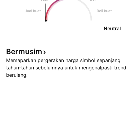
Jual kuat
Beli kuat
Neutral
Bermusim
Memaparkan pergerakan harga simbol sepanjang
tahun-tahun sebelumnya untuk mengenalpasti trend
berulang.