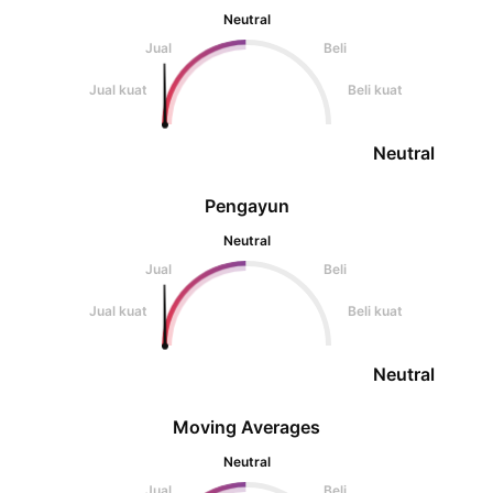
Neutral
Jual
Beli
Jual kuat
Beli kuat
Neutral
Pengayun
Neutral
Jual
Beli
Jual kuat
Beli kuat
Neutral
Moving Averages
Neutral
Jual
Beli