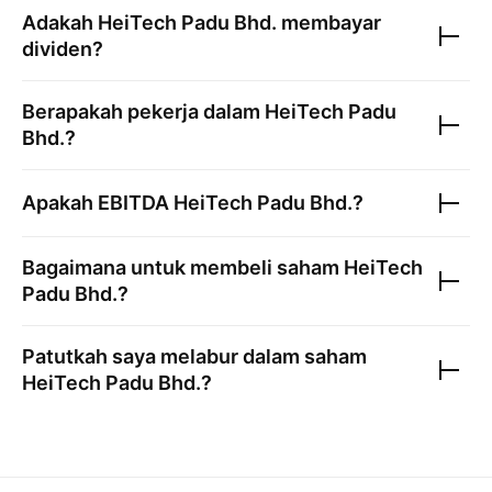
Adakah
HeiTech Padu Bhd.
membayar
dividen?
Berapakah pekerja dalam
HeiTech Padu
Bhd.
?
Apakah EBITDA
HeiTech Padu Bhd.
?
Bagaimana untuk membeli saham
HeiTech
Padu Bhd.
?
Patutkah saya melabur dalam saham
HeiTech Padu Bhd.
?