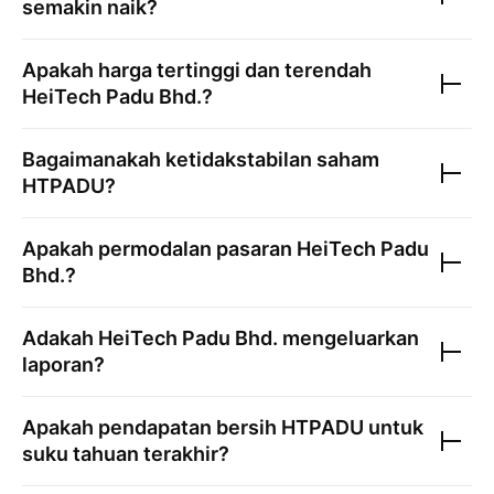
semakin naik?
Apakah harga tertinggi dan terendah
HeiTech Padu Bhd.
?
Bagaimanakah ketidakstabilan saham
HTPADU
?
Apakah permodalan pasaran
HeiTech Padu
Bhd.
?
Adakah
HeiTech Padu Bhd.
mengeluarkan
laporan?
Apakah pendapatan bersih
HTPADU
untuk
suku tahuan terakhir?