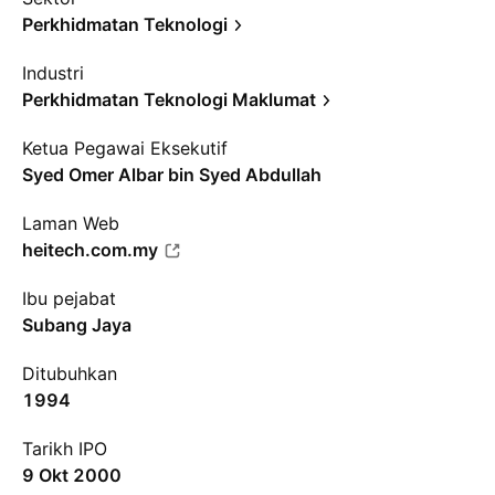
Perkhidmatan Teknologi
Industri
Perkhidmatan Teknologi Maklumat
Ketua Pegawai Eksekutif
Syed Omer Albar bin Syed Abdullah
Laman Web
heitech.com.my
Ibu pejabat
Subang Jaya
Ditubuhkan
1994
Tarikh IPO
9 Okt 2000