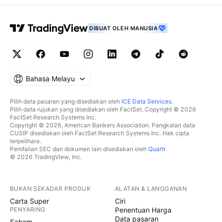
DIBUAT OLEH MANUSIA
Bahasa Melayu
Pilih data pasaran yang disediakan oleh
ICE Data Services
.
Pilih data rujukan yang disediakan oleh FactSet. Copyright © 2026
FactSet Research Systems Inc.
Copyright © 2026, American Bankers Association. Pangkalan data
CUSIP disediakan oleh FactSet Research Systems Inc. Hak cipta
terpelihara.
Pemfailan SEC dan dokumen lain disediakan oleh
Quartr
.
© 2026 TradingView, Inc.
BUKAN SEKADAR PRODUK
ALATAN & LANGGANAN
Carta Super
Ciri
PENYARING
Penentuan Harga
Data pasaran
Saham