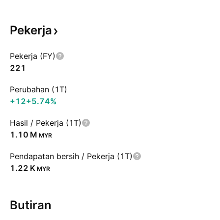
Pekerja
Pekerja (FY)
221
Perubahan (1T)
+12
+5.74%
Hasil / Pekerja (1T)
‪1.10 M‬
MYR
Pendapatan bersih / Pekerja (1T)
‪1.22 K‬
MYR
Butiran