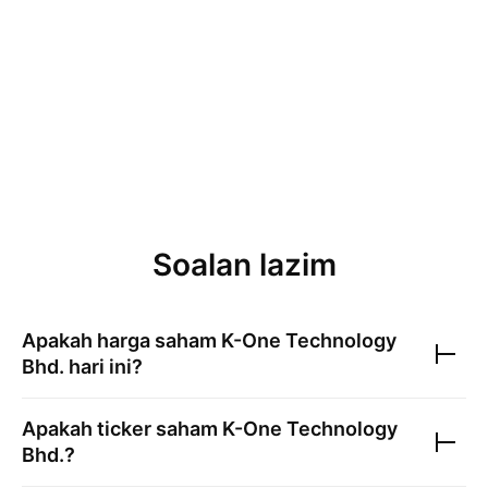
Soalan lazim
Apakah harga saham
K-One Technology
Bhd.
hari ini?
Apakah ticker saham
K-One Technology
Bhd.
?