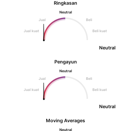
Ringkasan
Neutral
Jual
Beli
Jual kuat
Beli kuat
Neutral
Pengayun
Neutral
Jual
Beli
Jual kuat
Beli kuat
Neutral
Moving Averages
Neutral