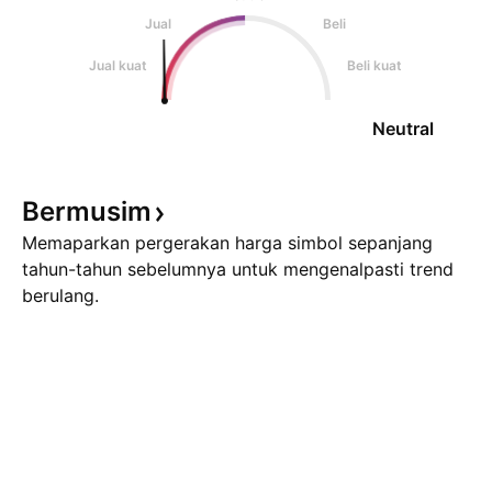
Jual
Beli
Jual kuat
Beli kuat
Neutral
Bermusim
Memaparkan pergerakan harga simbol sepanjang
tahun-tahun sebelumnya untuk mengenalpasti trend
berulang.