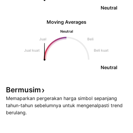
Neutral
Moving Averages
Neutral
Jual
Beli
Jual kuat
Beli kuat
Neutral
Bermusim
Memaparkan pergerakan harga simbol sepanjang
tahun-tahun sebelumnya untuk mengenalpasti trend
berulang.