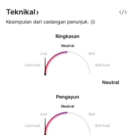
Teknikal
Kesimpulan dari cadangan
penunjuk.
Ringkasan
Neutral
Jual
Beli
Jual kuat
Beli kuat
Neutral
Pengayun
Neutral
Jual
Beli
Jual kuat
Beli kuat