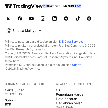
DIBUAT OLEH MANUSIA
Bahasa Melayu
Pilih data pasaran yang disediakan oleh
ICE Data Services
.
Pilih data rujukan yang disediakan oleh FactSet. Copyright © 2026
FactSet Research Systems Inc.
Copyright © 2026, American Bankers Association. Pangkalan data
CUSIP disediakan oleh FactSet Research Systems Inc. Hak cipta
terpelihara.
Pemfailan SEC dan dokumen lain disediakan oleh
Quartr
.
© 2026 TradingView, Inc.
BUKAN SEKADAR PRODUK
ALATAN & LANGGANAN
Carta Super
Ciri
PENYARING
Penentuan Harga
Data pasaran
Saham
Hadiahkan pelan
ETF
DAGANGAN