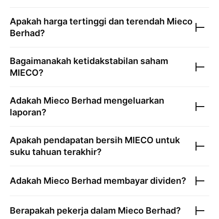
Apakah harga tertinggi dan terendah
Mieco
Berhad
?
Bagaimanakah ketidakstabilan saham
MIECO
?
Adakah
Mieco Berhad
mengeluarkan
laporan?
Apakah pendapatan bersih
MIECO
untuk
suku tahuan terakhir?
Adakah
Mieco Berhad
membayar dividen?
Berapakah pekerja dalam
Mieco Berhad
?