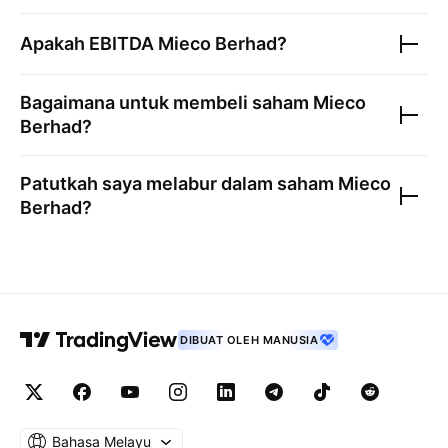
Apakah EBITDA
Mieco Berhad
?
Bagaimana untuk membeli saham
Mieco
Berhad
?
Patutkah saya melabur dalam saham
Mieco
Berhad
?
DIBUAT OLEH MANUSIA
Bahasa Melayu