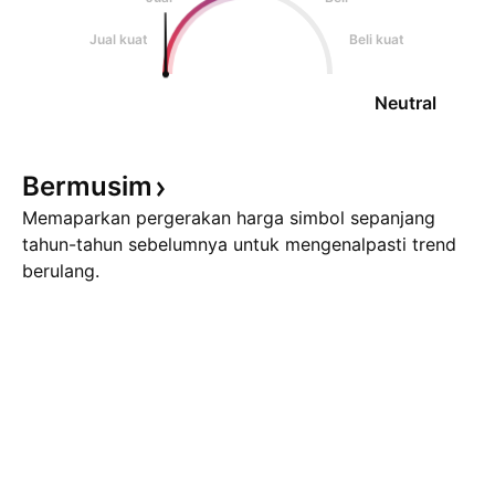
Jual kuat
Beli kuat
Neutral
Bermusim
Memaparkan pergerakan harga simbol sepanjang
tahun-tahun sebelumnya untuk mengenalpasti trend
berulang.