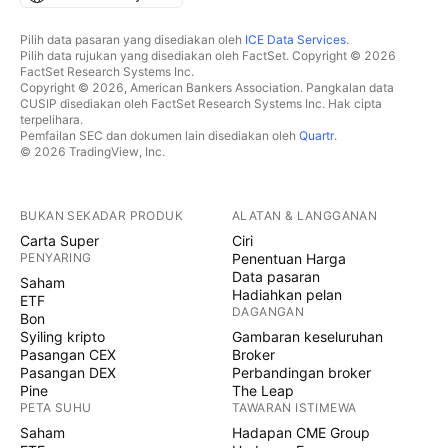
Pilih data pasaran yang disediakan oleh
ICE Data Services
.
Pilih data rujukan yang disediakan oleh FactSet. Copyright © 2026
FactSet Research Systems Inc.
Copyright © 2026, American Bankers Association. Pangkalan data
CUSIP disediakan oleh FactSet Research Systems Inc. Hak cipta
terpelihara.
Pemfailan SEC dan dokumen lain disediakan oleh
Quartr
.
© 2026 TradingView, Inc.
BUKAN SEKADAR PRODUK
ALATAN & LANGGANAN
Carta Super
Ciri
PENYARING
Penentuan Harga
Data pasaran
Saham
Hadiahkan pelan
ETF
DAGANGAN
Bon
Syiling kripto
Gambaran keseluruhan
Pasangan CEX
Broker
Pasangan DEX
Perbandingan broker
Pine
The Leap
PETA SUHU
TAWARAN ISTIMEWA
Saham
Hadapan CME Group