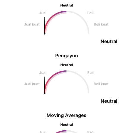
Neutral
Jual
Beli
Jual kuat
Beli kuat
Neutral
Pengayun
Neutral
Jual
Beli
Jual kuat
Beli kuat
Neutral
Moving Averages
Neutral
Jual
Beli