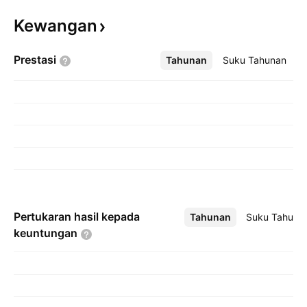
Kewangan
Prestasi
Tahunan
Lebih
Suku Tahunan
Pertukaran hasil kepada
Tahunan
Lebih
Suku Tahuna
keuntungan