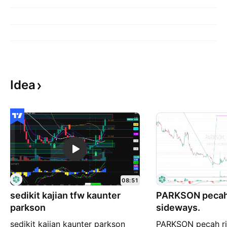
Idea
08:51
sedikit kajian tfw kaunter
PARKSON pecah 
parkson
sideways.
sedikit kajian kaunter parkson
PARKSON pecah ri