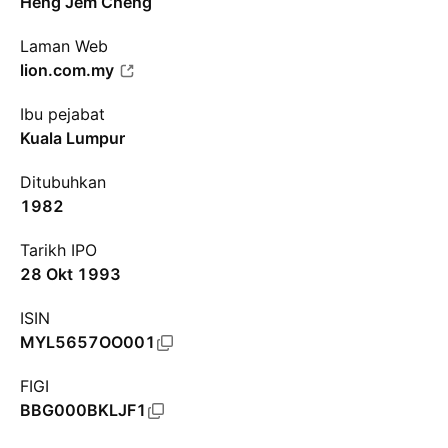
Heng Jem Cheng
Laman Web
lion.com.my
Ibu pejabat
Kuala Lumpur
Ditubuhkan
1982
Tarikh IPO
28 Okt 1993
ISIN
MYL5657OO001
FIGI
BBG000BKLJF1