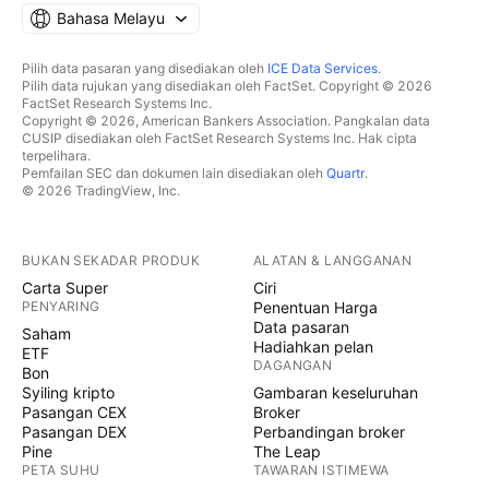
Bahasa Melayu
Pilih data pasaran yang disediakan oleh
ICE Data Services
.
Pilih data rujukan yang disediakan oleh FactSet. Copyright © 2026
FactSet Research Systems Inc.
Copyright © 2026, American Bankers Association. Pangkalan data
CUSIP disediakan oleh FactSet Research Systems Inc. Hak cipta
terpelihara.
Pemfailan SEC dan dokumen lain disediakan oleh
Quartr
.
© 2026 TradingView, Inc.
BUKAN SEKADAR PRODUK
ALATAN & LANGGANAN
Carta Super
Ciri
PENYARING
Penentuan Harga
Data pasaran
Saham
Hadiahkan pelan
ETF
DAGANGAN
Bon
Syiling kripto
Gambaran keseluruhan
Pasangan CEX
Broker
Pasangan DEX
Perbandingan broker
Pine
The Leap
PETA SUHU
TAWARAN ISTIMEWA