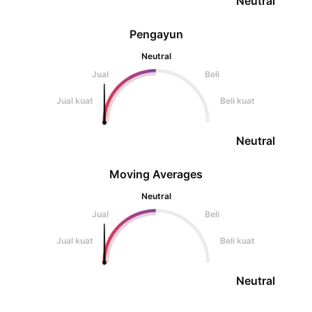
Neutral
Pengayun
Neutral
Jual
Beli
Jual kuat
Beli kuat
Neutral
Moving Averages
Neutral
Jual
Beli
Jual kuat
Beli kuat
Neutral