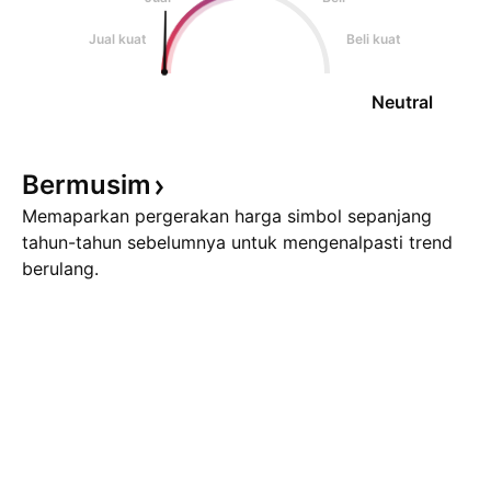
Jual kuat
Beli kuat
Neutral
Bermusim
Memaparkan pergerakan harga simbol sepanjang
tahun-tahun sebelumnya untuk mengenalpasti trend
berulang.