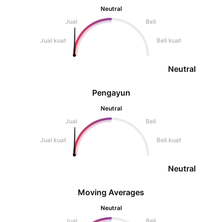
Neutral
Jual
Beli
Jual kuat
Beli kuat
Neutral
Pengayun
Neutral
Jual
Beli
Jual kuat
Beli kuat
Neutral
Moving Averages
Neutral
Jual
Beli