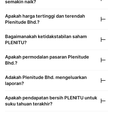
semakin naik?
Apakah harga tertinggi dan terendah
Plenitude Bhd.
?
Bagaimanakah ketidakstabilan saham
PLENITU
?
Apakah permodalan pasaran
Plenitude
Bhd.
?
Adakah
Plenitude Bhd.
mengeluarkan
laporan?
Apakah pendapatan bersih
PLENITU
untuk
suku tahuan terakhir?