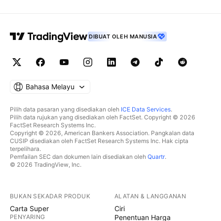
DIBUAT OLEH MANUSIA
Bahasa Melayu
Pilih data pasaran yang disediakan oleh
ICE Data Services
.
Pilih data rujukan yang disediakan oleh FactSet. Copyright © 2026
FactSet Research Systems Inc.
Copyright © 2026, American Bankers Association. Pangkalan data
CUSIP disediakan oleh FactSet Research Systems Inc. Hak cipta
terpelihara.
Pemfailan SEC dan dokumen lain disediakan oleh
Quartr
.
© 2026 TradingView, Inc.
BUKAN SEKADAR PRODUK
ALATAN & LANGGANAN
Carta Super
Ciri
PENYARING
Penentuan Harga