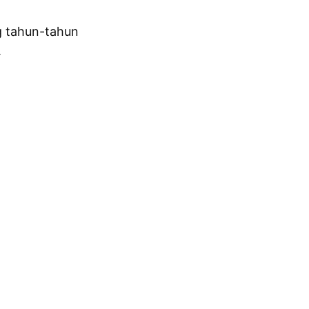
g tahun-tahun
.