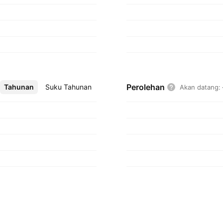
Perolehan
Tahunan
Lebih
Suku Tahunan
Akan datang
: