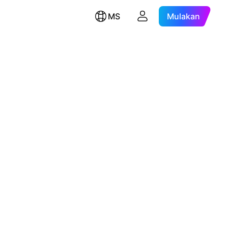
MS
Mulakan