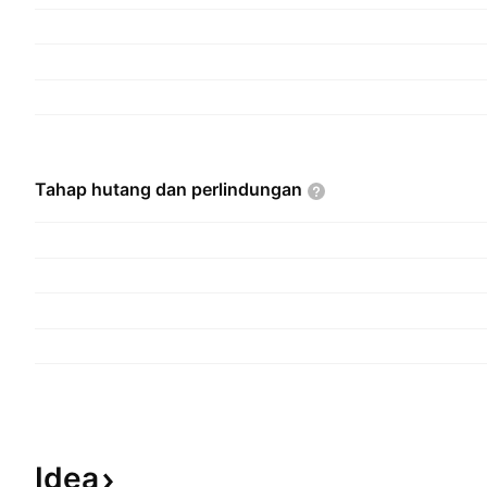
Tahap hutang dan
perlindungan
Idea