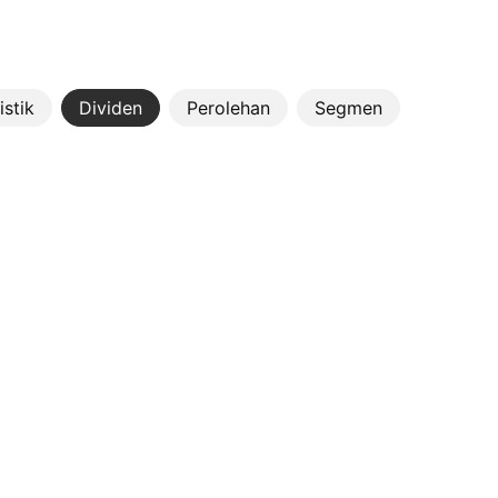
istik
Dividen
Perolehan
Segmen