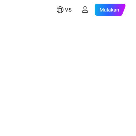
MS
Mulakan