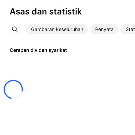
Asas dan statistik
Gambaran keseluruhan
Penyata
Stat
Lebih
Cerapan dividen syarikat