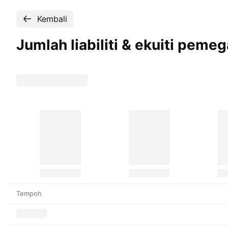
Kembali
Jumlah liabiliti & ekuiti pe
Tempoh