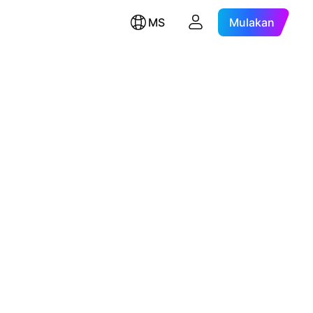
MS
Mulakan