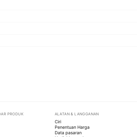
DAR PRODUK
ALATAN & LANGGANAN
Ciri
Penentuan Harga
Data pasaran