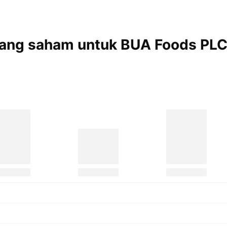
megang saham untuk BUA Foods
PLC