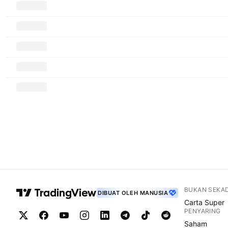
BUKAN SEKA
DIBUAT OLEH MANUSIA
Carta Super
PENYARING
Saham