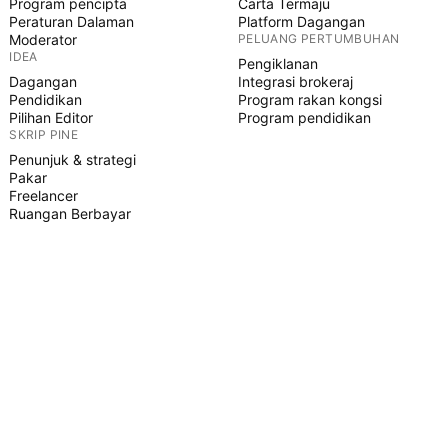
Program pencipta
Carta Termaju
Peraturan Dalaman
Platform Dagangan
Moderator
PELUANG PERTUMBUHAN
IDEA
Pengiklanan
Dagangan
Integrasi brokeraj
Pendidikan
Program rakan kongsi
Pilihan Editor
Program pendidikan
SKRIP PINE
Penunjuk & strategi
Pakar
Freelancer
Ruangan Berbayar