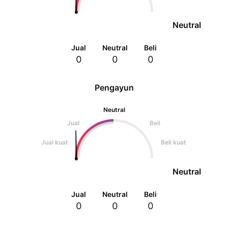
Neutral
Jual
Neutral
Beli
0
0
0
Pengayun
Neutral
Jual
Beli
Jual kuat
Beli kuat
Neutral
Jual
Neutral
Beli
0
0
0