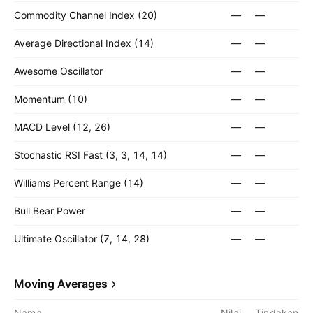
Commodity Channel Index (20)
—
—
Average Directional Index (14)
—
—
Awesome Oscillator
—
—
Momentum (10)
—
—
MACD Level (12, 26)
—
—
Stochastic RSI Fast (3, 3, 14, 14)
—
—
Williams Percent Range (14)
—
—
Bull Bear Power
—
—
Ultimate Oscillator (7, 14, 28)
—
—
Moving Averages
Nama
Nilai
Tindakan