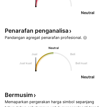
Neutral
Penarafan
penganalisa
Pandangan agregat penarafan
profesional.
Neutral
Jual
Beli
Jual kuat
Beli kuat
Neutral
Bermusim
Memaparkan pergerakan harga simbol sepanjang