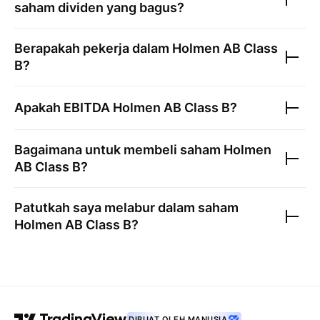
saham dividen yang bagus?
Berapakah pekerja dalam
Holmen AB Class
B
?
Apakah EBITDA
Holmen AB Class B
?
Bagaimana untuk membeli saham
Holmen
AB Class B
?
Patutkah saya melabur dalam saham
Holmen AB Class B
?
DIBUAT OLEH MANUSIA