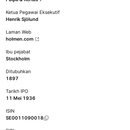
Ketua Pegawai Eksekutif
Henrik Sjölund
Laman Web
holmen.com
Ibu pejabat
Stockholm
Ditubuhkan
1897
Tarikh IPO
11 Mei 1936
ISIN
SE0011090018