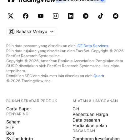
Bahasa Melayu
Pilih data pasaran yang disediakan oleh
ICE Data Services
.
Pilih data rujukan yang disediakan oleh FactSet. Copyright © 2026
FactSet Research Systems Inc.
Copyright © 2026, American Bankers Association. Pangkalan data
CUSIP disediakan oleh FactSet Research Systems Inc. Hak cipta
terpelihara.
Pemfailan SEC dan dokumen lain disediakan oleh
Quartr
.
© 2026 TradingView, Inc.
BUKAN SEKADAR PRODUK
ALATAN & LANGGANAN
Carta Super
Ciri
PENYARING
Penentuan Harga
Data pasaran
Saham
Hadiahkan pelan
ETF
DAGANGAN
Bon
Syiling kripto
Gambaran keseluruhan