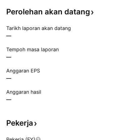
Perolehan akan
datang
Tarikh laporan akan datang
—
Tempoh masa laporan
—
Anggaran EPS
—
Anggaran hasil
—
Pekerja
Pekerja (FY)