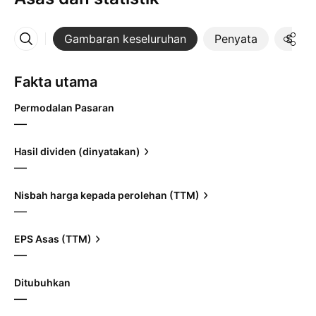
Gambaran keseluruhan
Penyata
Statis
Lebih
Fakta utama
Permodalan Pasaran
—
Hasil dividen (dinyatakan)
—
Nisbah harga kepada perolehan (TTM)
—
EPS Asas (TTM)
—
Ditubuhkan
—