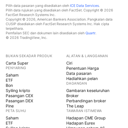
Pilih data pasaran yang disediakan oleh
ICE Data Services
.
Pilih data rujukan yang disediakan oleh FactSet. Copyright © 2026
FactSet Research Systems Inc.
Copyright © 2026, American Bankers Association. Pangkalan data
CUSIP disediakan oleh FactSet Research Systems Inc. Hak cipta
terpelihara.
Pemfailan SEC dan dokumen lain disediakan oleh
Quartr
.
© 2026 TradingView, Inc.
BUKAN SEKADAR PRODUK
ALATAN & LANGGANAN
Carta Super
Ciri
PENYARING
Penentuan Harga
Data pasaran
Saham
Hadiahkan pelan
ETF
DAGANGAN
Bon
Syiling kripto
Gambaran keseluruhan
Pasangan CEX
Broker
Pasangan DEX
Perbandingan broker
Pine
The Leap
PETA SUHU
TAWARAN ISTIMEWA
Saham
Hadapan CME Group
ETF
Hadapan Eurex