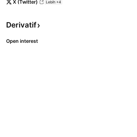
X (Twitter)
Lebih +4
Derivatif
Open interest