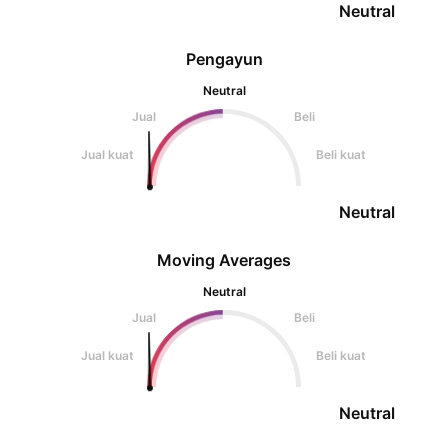
Neutral
Pengayun
Neutral
Jual
Beli
Jual kuat
Beli kuat
Neutral
Moving Averages
Neutral
Jual
Beli
Jual kuat
Beli kuat
Neutral