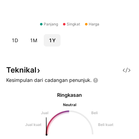
Panjang
Singkat
Harga
1D
1M
1Y
Teknikal
Kesimpulan dari cadangan
penunjuk.
Ringkasan
Neutral
Jual
Beli
Jual kuat
Beli kuat