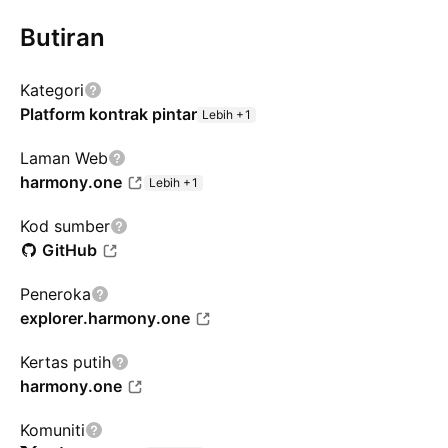
Butiran
Kategori
Platform kontrak pintar
Lebih +1
Laman Web
harmony.one
Lebih +1
Kod sumber
GitHub
Peneroka
explorer.harmony.one
Kertas putih
harmony.one
Komuniti