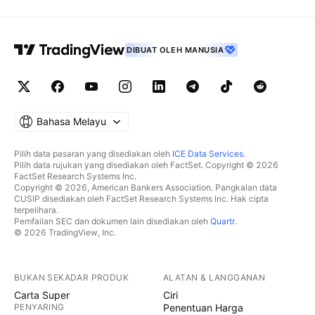
DIBUAT OLEH MANUSIA
Bahasa Melayu
Pilih data pasaran yang disediakan oleh
ICE Data Services
.
Pilih data rujukan yang disediakan oleh FactSet. Copyright © 2026
FactSet Research Systems Inc.
Copyright © 2026, American Bankers Association. Pangkalan data
CUSIP disediakan oleh FactSet Research Systems Inc. Hak cipta
terpelihara.
Pemfailan SEC dan dokumen lain disediakan oleh
Quartr
.
© 2026 TradingView, Inc.
BUKAN SEKADAR PRODUK
ALATAN & LANGGANAN
Carta Super
Ciri
PENYARING
Penentuan Harga