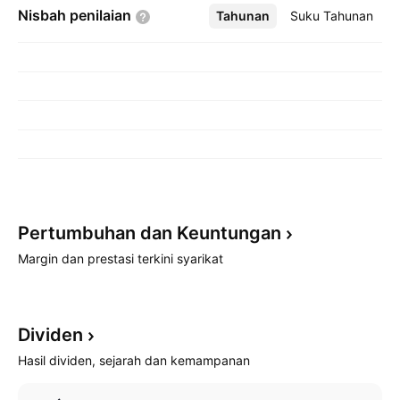
Nisbah
penilaian
Tahunan
Lebih
Suku Tahunan
Pertumbuhan dan
Keuntungan
Margin dan prestasi terkini syarikat
Dividen
Hasil dividen, sejarah dan kemampanan