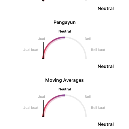
Neutral
Pengayun
Neutral
Jual
Beli
Jual kuat
Beli kuat
Neutral
Moving Averages
Neutral
Jual
Beli
Jual kuat
Beli kuat
Neutral