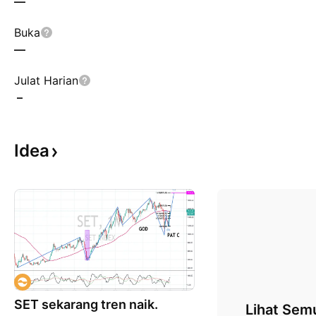
—
Buka
—
Julat Harian
–
Idea
SET sekarang tren naik.
Lihat Sem