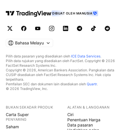
DIBUAT OLEH MANUSIA
Bahasa Melayu
Pilih data pasaran yang disediakan oleh
ICE Data Services
.
Pilih data rujukan yang disediakan oleh FactSet. Copyright © 2026
FactSet Research Systems Inc.
Copyright © 2026, American Bankers Association. Pangkalan data
CUSIP disediakan oleh FactSet Research Systems Inc. Hak cipta
terpelihara.
Pemfailan SEC dan dokumen lain disediakan oleh
Quartr
.
© 2026 TradingView, Inc.
BUKAN SEKADAR PRODUK
ALATAN & LANGGANAN
Carta Super
Ciri
PENYARING
Penentuan Harga
Data pasaran
Saham