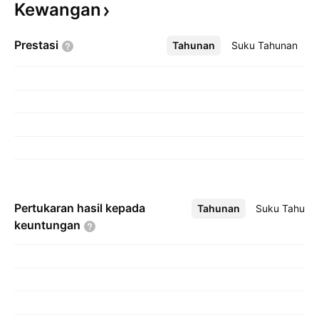
Kewangan
Prestasi
Tahunan
Lebih
Suku Tahunan
Pertukaran hasil kepada
Tahunan
Lebih
Suku Tahuna
keuntungan