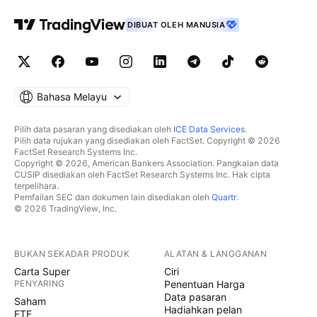
DIBUAT OLEH MANUSIA
Bahasa Melayu
Pilih data pasaran yang disediakan oleh
ICE Data Services
.
Pilih data rujukan yang disediakan oleh FactSet. Copyright © 2026
FactSet Research Systems Inc.
Copyright © 2026, American Bankers Association. Pangkalan data
CUSIP disediakan oleh FactSet Research Systems Inc. Hak cipta
terpelihara.
Pemfailan SEC dan dokumen lain disediakan oleh
Quartr
.
© 2026 TradingView, Inc.
BUKAN SEKADAR PRODUK
ALATAN & LANGGANAN
Carta Super
Ciri
PENYARING
Penentuan Harga
Data pasaran
Saham
Hadiahkan pelan
ETF