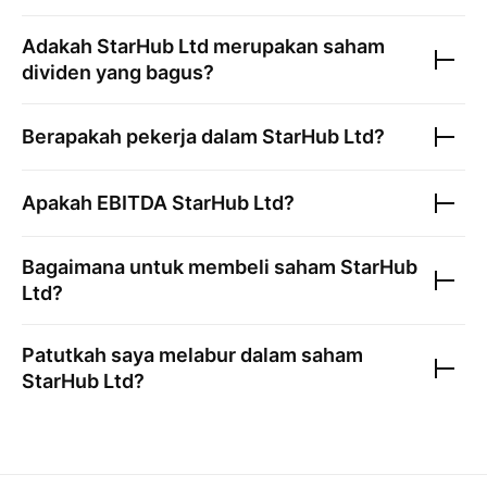
Adakah
StarHub Ltd
merupakan saham
dividen yang bagus?
Berapakah pekerja dalam
StarHub Ltd
?
Apakah EBITDA
StarHub Ltd
?
Bagaimana untuk membeli saham
StarHub
Ltd
?
Patutkah saya melabur dalam saham
StarHub Ltd
?