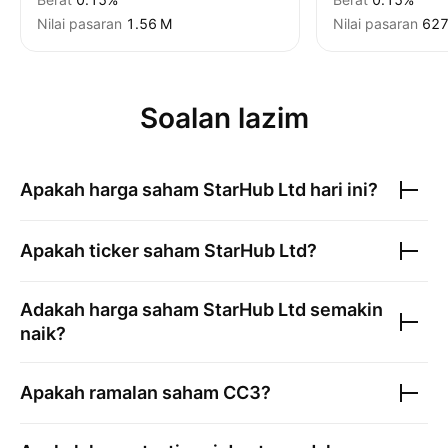
Nilai pasaran
‪1.56 M‬
Nilai pasaran
‪627
Soalan lazim
Apakah harga saham
StarHub Ltd
hari ini?
Apakah ticker saham
StarHub Ltd
?
Adakah harga saham
StarHub Ltd
semakin
naik?
Apakah ramalan saham
CC3
?