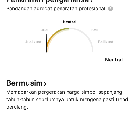
Pandangan agregat penarafan
profesional.
Neutral
Jual
Beli
Jual kuat
Beli kuat
Neutral
Bermusim
Memaparkan pergerakan harga simbol sepanjang
tahun-tahun sebelumnya untuk mengenalpasti trend
berulang.