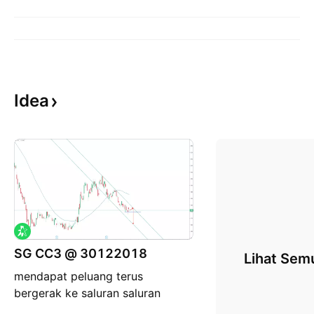
Idea
SG CC3 @ 30122018
Lihat Sem
mendapat peluang terus
bergerak ke saluran saluran