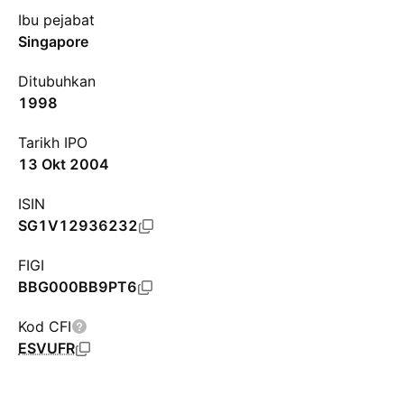
Ibu pejabat
Singapore
Ditubuhkan
1998
Tarikh IPO
13 Okt 2004
ISIN
SG1V12936232
FIGI
BBG000BB9PT6
Kod CFI
ESVUFR