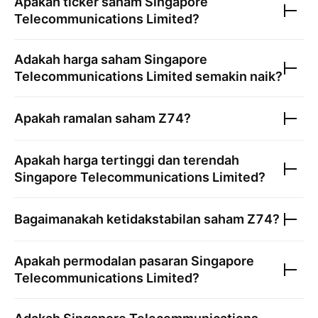
Apakah ticker saham
Singapore
Telecommunications Limited
?
Adakah harga saham
Singapore
Telecommunications Limited
semakin naik?
Apakah ramalan saham
Z74
?
Apakah harga tertinggi dan terendah
Singapore Telecommunications Limited
?
Bagaimanakah ketidakstabilan saham
Z74
?
Apakah permodalan pasaran
Singapore
Telecommunications Limited
?