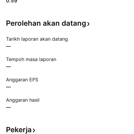
0.59
Perolehan akan
datang
Tarikh laporan akan datang
—
Tempoh masa laporan
—
Anggaran EPS
—
Anggaran hasil
—
Pekerja