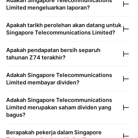
Adakah
Singapore Telecommunications
Limited
mengeluarkan laporan?
Apakah tarikh perolehan akan datang untuk
Singapore Telecommunications Limited
?
Apakah pendapatan bersih separuh
tahunan
Z74
terakhir?
Adakah
Singapore Telecommunications
Limited
membayar dividen?
Adakah
Singapore Telecommunications
Limited
merupakan saham dividen yang
bagus?
Berapakah pekerja dalam
Singapore