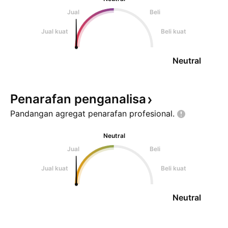
Jual
Beli
Jual kuat
Beli kuat
Neutral
Penarafan
penganalisa
Pandangan agregat penarafan
profesional.
Neutral
Jual
Beli
Jual kuat
Beli kuat
Neutral