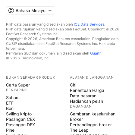
Bahasa Melayu
Pilih data pasaran yang disediakan oleh
ICE Data Services
.
Pilih data rujukan yang disediakan oleh FactSet. Copyright © 2026
FactSet Research Systems Inc.
Copyright © 2026, American Bankers Association. Pangkalan data
CUSIP disediakan oleh FactSet Research Systems Inc. Hak cipta
terpelihara.
Pemfailan SEC dan dokumen lain disediakan oleh
Quartr
.
© 2026 TradingView, Inc.
BUKAN SEKADAR PRODUK
ALATAN & LANGGANAN
Carta Super
Ciri
PENYARING
Penentuan Harga
Data pasaran
Saham
Hadiahkan pelan
ETF
DAGANGAN
Bon
Syiling kripto
Gambaran keseluruhan
Pasangan CEX
Broker
Pasangan DEX
Perbandingan broker
Pine
The Leap