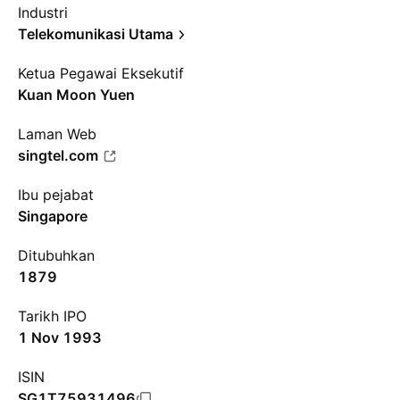
Industri
Telekomunikasi Utama
Ketua Pegawai Eksekutif
Kuan Moon Yuen
Laman Web
singtel.com
Ibu pejabat
Singapore
Ditubuhkan
1879
Tarikh IPO
1 Nov 1993
ISIN
SG1T75931496