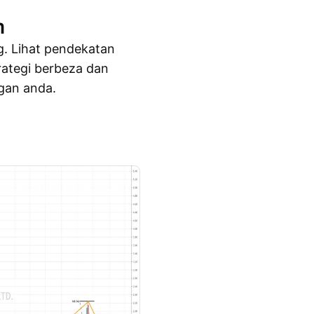
m
g. Lihat pendekatan
rategi berbeza dan
gan anda.