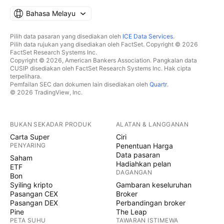
Bahasa Melayu
Pilih data pasaran yang disediakan oleh
ICE Data Services
.
Pilih data rujukan yang disediakan oleh FactSet. Copyright © 2026
FactSet Research Systems Inc.
Copyright © 2026, American Bankers Association. Pangkalan data
CUSIP disediakan oleh FactSet Research Systems Inc. Hak cipta
terpelihara.
Pemfailan SEC dan dokumen lain disediakan oleh
Quartr
.
© 2026 TradingView, Inc.
BUKAN SEKADAR PRODUK
ALATAN & LANGGANAN
Carta Super
Ciri
PENYARING
Penentuan Harga
Data pasaran
Saham
Hadiahkan pelan
ETF
DAGANGAN
Bon
Syiling kripto
Gambaran keseluruhan
Pasangan CEX
Broker
Pasangan DEX
Perbandingan broker
Pine
The Leap
PETA SUHU
TAWARAN ISTIMEWA