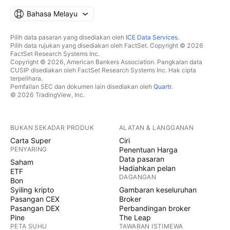
Bahasa Melayu
Pilih data pasaran yang disediakan oleh
ICE Data Services
.
Pilih data rujukan yang disediakan oleh FactSet. Copyright © 2026
FactSet Research Systems Inc.
Copyright © 2026, American Bankers Association. Pangkalan data
CUSIP disediakan oleh FactSet Research Systems Inc. Hak cipta
terpelihara.
Pemfailan SEC dan dokumen lain disediakan oleh
Quartr
.
© 2026 TradingView, Inc.
BUKAN SEKADAR PRODUK
ALATAN & LANGGANAN
Carta Super
Ciri
PENYARING
Penentuan Harga
Data pasaran
Saham
Hadiahkan pelan
ETF
DAGANGAN
Bon
Syiling kripto
Gambaran keseluruhan
Pasangan CEX
Broker
Pasangan DEX
Perbandingan broker
Pine
The Leap
PETA SUHU
TAWARAN ISTIMEWA