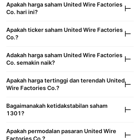
Apakah harga saham
United Wire Factories
Co.
hari ini?
Apakah ticker saham
United Wire Factories
Co.
?
Adakah harga saham
United Wire Factories
Co.
semakin naik?
Apakah harga tertinggi dan terendah
United
Wire Factories Co.
?
Bagaimanakah ketidakstabilan saham
1301
?
Apakah permodalan pasaran
United Wire
Factories Co.
?