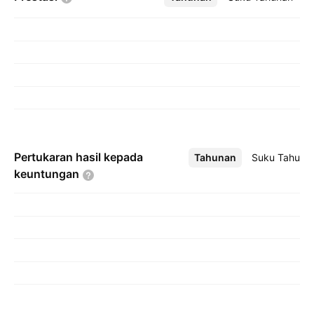
Pertukaran hasil kepada
Tahunan
Lebih
Suku Tahuna
keuntungan