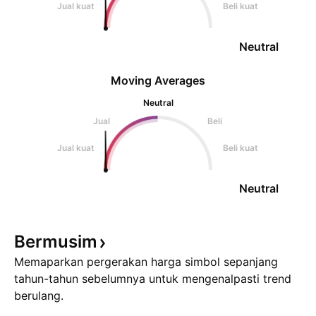
Jual kuat
Beli kuat
Neutral
Moving Averages
Neutral
Jual
Beli
Jual kuat
Beli kuat
Neutral
Bermusim
Memaparkan pergerakan harga simbol sepanjang
tahun-tahun sebelumnya untuk mengenalpasti trend
berulang.