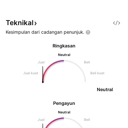
Teknikal
Kesimpulan dari cadangan
penunjuk.
Ringkasan
Neutral
Jual
Beli
Jual kuat
Beli kuat
Neutral
Pengayun
Neutral
Jual
Beli