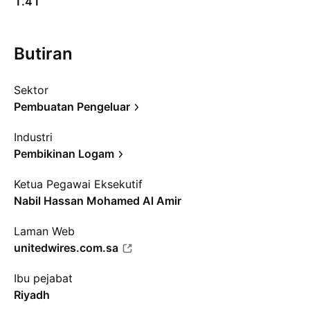
1.41
Butiran
Sektor
Pembuatan Pengeluar
Industri
Pembikinan Logam
Ketua Pegawai Eksekutif
Nabil Hassan Mohamed Al Amir
Laman Web
unitedwires.com.sa
Ibu pejabat
Riyadh