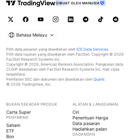
DIBUAT OLEH MANUSIA
Bahasa Melayu
Pilih data pasaran yang disediakan oleh
ICE Data Services
.
Pilih data rujukan yang disediakan oleh FactSet. Copyright © 2026
FactSet Research Systems Inc.
Copyright © 2026, American Bankers Association. Pangkalan data
CUSIP disediakan oleh FactSet Research Systems Inc. Hak cipta
terpelihara.
Pemfailan SEC dan dokumen lain disediakan oleh
Quartr
.
© 2026 TradingView, Inc.
BUKAN SEKADAR PRODUK
ALATAN & LANGGANAN
Carta Super
Ciri
PENYARING
Penentuan Harga
Data pasaran
Saham
Hadiahkan pelan
ETF
DAGANGAN
Bon