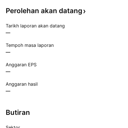
Perolehan akan
datang
Tarikh laporan akan datang
—
Tempoh masa laporan
—
Anggaran EPS
—
Anggaran hasil
—
Butiran
Sektor