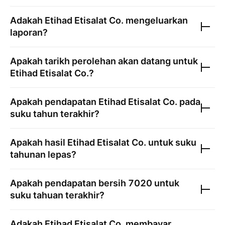
Adakah
Etihad Etisalat Co.
mengeluarkan
laporan?
Apakah tarikh perolehan akan datang untuk
Etihad Etisalat Co.
?
Apakah pendapatan
Etihad Etisalat Co.
pada
suku tahun terakhir?
Apakah hasil
Etihad Etisalat Co.
untuk suku
tahunan lepas?
Apakah pendapatan bersih
7020
untuk
suku tahuan terakhir?
Adakah
Etihad Etisalat Co.
membayar