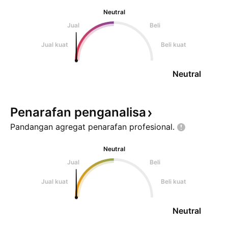
Neutral
Jual
Beli
Jual kuat
Beli kuat
Neutral
Penarafan
penganalisa
Pandangan agregat penarafan
profesional.
Neutral
Jual
Beli
Jual kuat
Beli kuat
Neutral