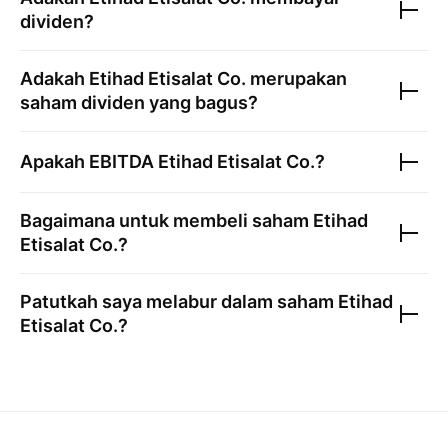
dividen?
Adakah
Etihad Etisalat Co.
merupakan
saham dividen yang bagus?
Apakah EBITDA
Etihad Etisalat Co.
?
Bagaimana untuk membeli saham
Etihad
Etisalat Co.
?
Patutkah saya melabur dalam saham
Etihad
Etisalat Co.
?