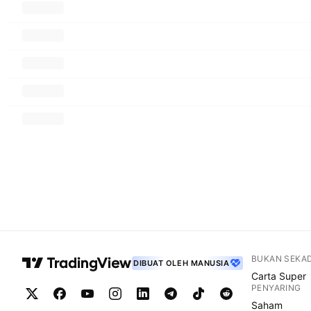
BUKAN SEKA
DIBUAT OLEH MANUSIA
Carta Super
PENYARING
Saham