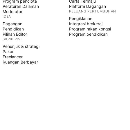
Program pencipta
Carta Termaju
Peraturan Dalaman
Platform Dagangan
Moderator
PELUANG PERTUMBUHAN
IDEA
Pengiklanan
Dagangan
Integrasi brokeraj
Pendidikan
Program rakan kongsi
Pilihan Editor
Program pendidikan
SKRIP PINE
Penunjuk & strategi
Pakar
Freelancer
Ruangan Berbayar