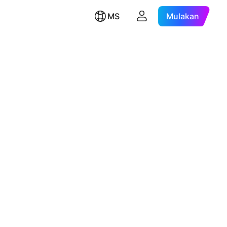
MS
Mulakan