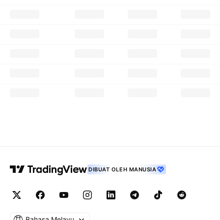
DIBUAT OLEH MANUSIA
Bahasa Melayu