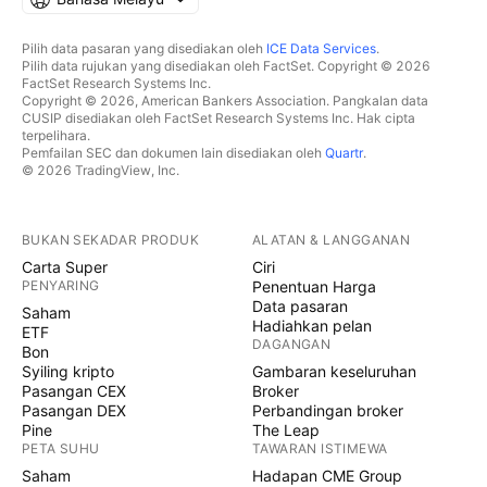
Pilih data pasaran yang disediakan oleh
ICE Data Services
.
Pilih data rujukan yang disediakan oleh FactSet. Copyright © 2026
FactSet Research Systems Inc.
Copyright © 2026, American Bankers Association. Pangkalan data
CUSIP disediakan oleh FactSet Research Systems Inc. Hak cipta
terpelihara.
Pemfailan SEC dan dokumen lain disediakan oleh
Quartr
.
© 2026 TradingView, Inc.
BUKAN SEKADAR PRODUK
ALATAN & LANGGANAN
Carta Super
Ciri
PENYARING
Penentuan Harga
Data pasaran
Saham
Hadiahkan pelan
ETF
DAGANGAN
Bon
Syiling kripto
Gambaran keseluruhan
Pasangan CEX
Broker
Pasangan DEX
Perbandingan broker
Pine
The Leap
PETA SUHU
TAWARAN ISTIMEWA
Saham
Hadapan CME Group